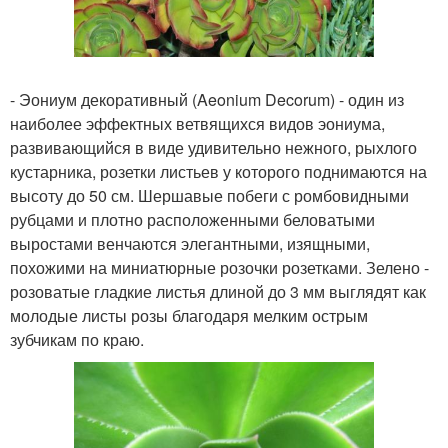
- Эониум декоративный (Aeonium Decorum) - один из
наиболее эффектных ветвящихся видов эониума,
развивающийся в виде удивительно нежного, рыхлого
кустарника, розетки листьев у которого поднимаются на
высоту до 50 см. Шершавые побеги с ромбовидными
рубцами и плотно расположенными беловатыми
выростами венчаются элегантными, изящными,
похожими на миниатюрные розочки розетками. Зелено -
розоватые гладкие листья длиной до 3 мм выглядят как
молодые листы розы благодаря мелким острым
зубчикам по краю.