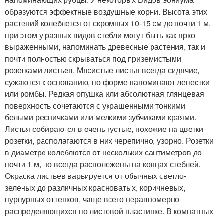
образуются эффектные воздушные корни. Высота этих
растений колеблется от скромных 10-15 см до почти 1 м.
при этом у разных видов стебли могут быть как ярко
выраженными, напоминать древесные растения, так и
почти полностью скрываться под приземистыми
розетками листьев. Мясистые листья всегда сидячие,
сужаются к основанию, по форме напоминают лепестки
или ромбы. Редкая опушка или абсолютная глянцевая
поверхность сочетаются с украшенными тонкими
белыми ресничками или мелкими зубчиками краями.
Листья собираются в очень густые, похожие на цветки
розетки, располагаются в них черепично, узорно. Розетки
в диаметре колеблются от нескольких сантиметров до
почти 1 м, но всегда расположены на концах стеблей.
Окраска листьев варьируется от обычных светло-
зеленых до различных красноватых, коричневых,
пурпурных оттенков, чаще всего неравномерно
распределяющихся по листовой пластинке. В комнатных