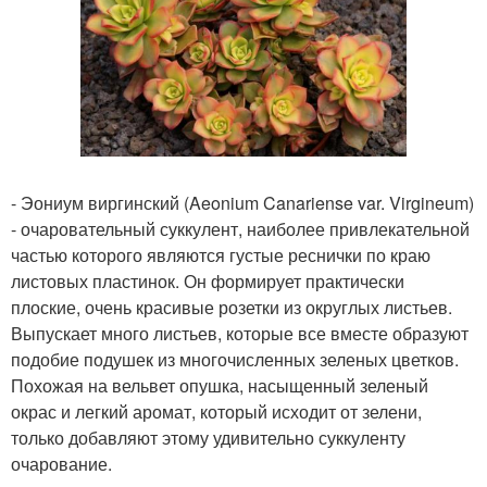
- Эониум виргинский (Aeonium Canariense var. Virgineum)
- очаровательный суккулент, наиболее привлекательной
частью которого являются густые реснички по краю
листовых пластинок. Он формирует практически
плоские, очень красивые розетки из округлых листьев.
Выпускает много листьев, которые все вместе образуют
подобие подушек из многочисленных зеленых цветков.
Похожая на вельвет опушка, насыщенный зеленый
окрас и легкий аромат, который исходит от зелени,
только добавляют этому удивительно суккуленту
очарование.