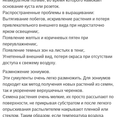
основание куста или розеток.
Распространенные проблемы в выращивании:
Вытягивание побегов, искривление растения и потеря
привлекательного внешнего вида при недостаточно
ярком освещении;.
Появление желтых и коричневых пятен при
переувлажнении;.
Появление темных зон на листьях в тени;.
Угнетенный внешний вид, потеря окраса при отсутствии
доступа к свежему воздуху.
Размножение эониумов.
Эти суккуленты очень легко размножить. Для эониумов
подходит как метод получения новых растений из семян,
так и укоренение верхушечных черенков.
Семена растения очень мелкие, их просто рассыпают по
поверхности, не прикрывая субстратом и после легкого
опрыскивания распылителем накрывают пленкой или
стеклом. Таким образом, если температура воздуха