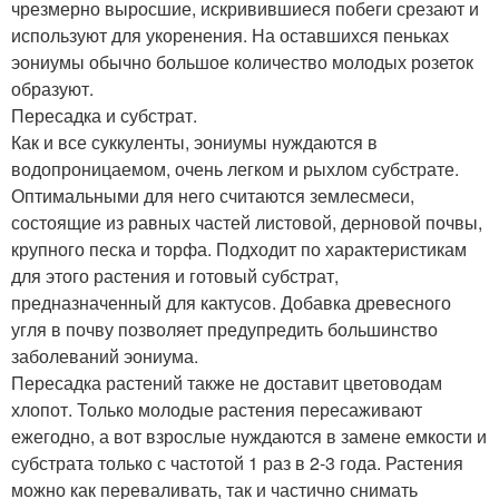
чрезмерно выросшие, искривившиеся побеги срезают и
используют для укоренения. На оставшихся пеньках
эониумы обычно большое количество молодых розеток
образуют.
Пересадка и субстрат.
Как и все суккуленты, эониумы нуждаются в
водопроницаемом, очень легком и рыхлом субстрате.
Оптимальными для него считаются землесмеси,
состоящие из равных частей листовой, дерновой почвы,
крупного песка и торфа. Подходит по характеристикам
для этого растения и готовый субстрат,
предназначенный для кактусов. Добавка древесного
угля в почву позволяет предупредить большинство
заболеваний эониума.
Пересадка растений также не доставит цветоводам
хлопот. Только молодые растения пересаживают
ежегодно, а вот взрослые нуждаются в замене емкости и
субстрата только с частотой 1 раз в 2-3 года. Растения
можно как переваливать, так и частично снимать