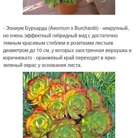
- Эониум Бурхарда (Aeonium x Burchardii) - некрупный,
но очень эффектный гибридный вид с достаточно
темным красивым стеблем и розетками листьев
диаметром до 10 см, у которых заостренная верхушка и
коричневато - оранжевый край переходят в ярко-
зеленый окрас у основания листа.