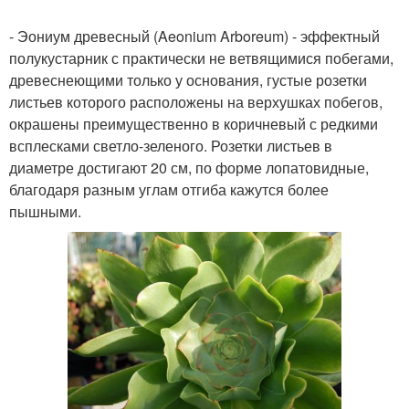
- Эониум древесный (Aeonium Arboreum) - эффектный
полукустарник с практически не ветвящимися побегами,
древеснеющими только у основания, густые розетки
листьев которого расположены на верхушках побегов,
окрашены преимущественно в коричневый с редкими
всплесками светло-зеленого. Розетки листьев в
диаметре достигают 20 см, по форме лопатовидные,
благодаря разным углам отгиба кажутся более
пышными.