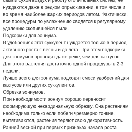
нуждаются даже в редком опрыскивании, в том числе и
во время наиболее жарких периодов летом. Фактически,
все процедуры по увлажнению сводятся к регулярному
удалению скопившейся пыли.
Подкормки для эониума.
В удобрениях этот суккулент нуждается только в период
активного роста с весны и до лета. При этом подкормки
для эониумов проводят даже реже, чем для кактусов.
Для этого растения достаточно одной процедуры в 2-3
недели.
Лучше всего для эониума подходят смеси удобрений для
кактусов или других суккулентов.
Обрезка эониумов.
При необходимости эониум хорошо переносит
формирующую некардинальную обрезку. Она растениям
необходима только если побеги чрезмерно тонкие,
вытягиваются, растения теряют свою декоративность.
Ранней весной при первых признаках начала роста