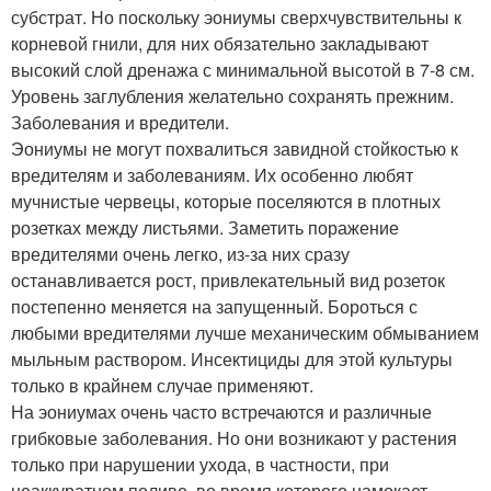
субстрат. Но поскольку эониумы сверхчувствительны к
корневой гнили, для них обязательно закладывают
высокий слой дренажа с минимальной высотой в 7-8 см.
Уровень заглубления желательно сохранять прежним.
Заболевания и вредители.
Эониумы не могут похвалиться завидной стойкостью к
вредителям и заболеваниям. Их особенно любят
мучнистые червецы, которые поселяются в плотных
розетках между листьями. Заметить поражение
вредителями очень легко, из-за них сразу
останавливается рост, привлекательный вид розеток
постепенно меняется на запущенный. Бороться с
любыми вредителями лучше механическим обмыванием
мыльным раствором. Инсектициды для этой культуры
только в крайнем случае применяют.
На эониумах очень часто встречаются и различные
грибковые заболевания. Но они возникают у растения
только при нарушении ухода, в частности, при
неаккуратном поливе, во время которого намокает