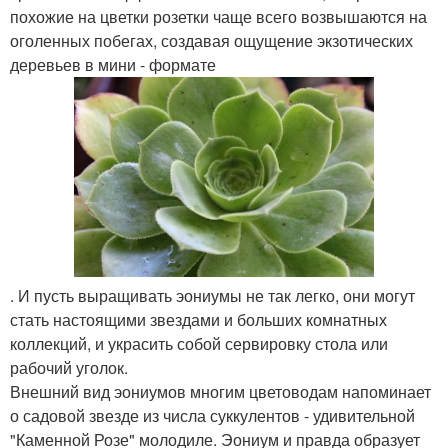
похожие на цветки розетки чаще всего возвышаются на
оголенных побегах, создавая ощущение экзотических
деревьев в мини - формате
. И пусть выращивать эониумы не так легко, они могут
стать настоящими звездами и больших комнатных
коллекций, и украсить собой сервировку стола или
рабочий уголок.
Внешний вид эониумов многим цветоводам напоминает
о садовой звезде из числа суккулентов - удивительной
"Каменной Розе" молодиле. Эониум и правда образует