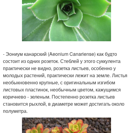
- Эониум канарский (Aeonium Canariense) как будто
состоит из одних розеток. Стеблей у этого суккулента
практически не видно, розетка листьев, особенно у
молодых растений, практически лежит на земле. Листья
необыкновенно крупные, с оригинальным изгибом
листовых пластинок, необычным цветом, кажущимся
коричнево - зеленым. Постепенно розетка листьев
становится рыхлой, в диаметре может достигать около
полуметра.