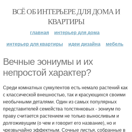
ВСЁ ОБ ИНТЕРЬЕРЕ ДЛЯ ДОМА И
КВАРТИРЫ
главная
интерьер для дома
интерьер для квартиры
идеи дизайна
мебель
Вечные эониумы и их
непростой характер?
Среди комнатных суккулентов есть немало растений как
с классической внешностью, так и красующихся своими
необычными деталями. Один из самых популярных
представителей семейства толстянковых - эониум по
праву считается растением не только выносливым и
долгоживущим (о чем и говорит его название), но и
чрезвычайно эффектным. Сочные листья, собранные в