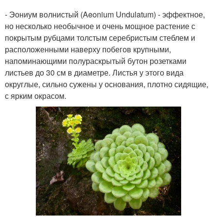
- Эониум волнистый (Aeonium Undulatum) - эффектное,
но несколько необычное и очень мощное растение с
покрытым рубцами толстым серебристым стеблем и
расположенными наверху побегов крупными,
напоминающими полураскрытый бутон розетками
листьев до 30 см в диаметре. Листья у этого вида
округлые, сильно сужены у основания, плотно сидящие,
с ярким окрасом.