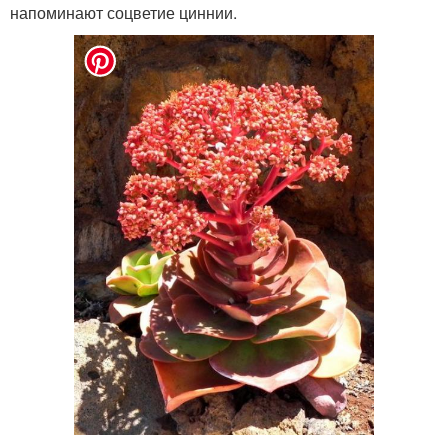
напоминают соцветие циннии.