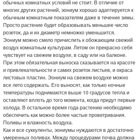
обычных комнатных условий не стоит. В отличие от
многих других растений, эониум хорошо адаптируется к
обычным комнатным показателям даже в течение зимы.
Просто растение будет образовывать меньшее число
розеток, да и их диаметр немножко уменьшится.
Эониум можно смело причислить к обожающим свежий
воздух комнатным культурам. Летом он прекрасно себя
чувствует на свежем воздухе, в саду или на балконе.
При этом обязательная выноска сказывается на красоте
и привлекательности и самих розеток листьев, и окраса
листовых пластин. Эониум на свежем воздухе можно
все лето содержать. Его выносят, как только ночные
температуры поднимаются выше 10 градусов тепла и
оставляют вплоть до того момента, когда придут первые
холода. В остальное время года растению необходимо
обеспечить как можно более частые проветривания.
Поливы и влажность воздуха.
Как и все суккуленты, эониумы нуждаются в достаточно
умеренных поливах. Между процедурами почва должна