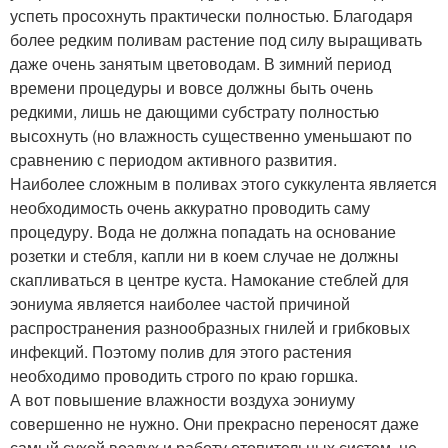
успеть просохнуть практически полностью. Благодаря
более редким поливам растение под силу выращивать
даже очень занятым цветоводам. В зимний период
времени процедуры и вовсе должны быть очень
редкими, лишь не дающими субстрату полностью
высохнуть (но влажность существенно уменьшают по
сравнению с периодом активного развития.
Наиболее сложным в поливах этого суккулента является
необходимость очень аккуратно проводить саму
процедуру. Вода не должна попадать на основание
розетки и стебля, капли ни в коем случае не должны
скапливаться в центре куста. Намокание стеблей для
эониума является наиболее частой причиной
распространения разнообразных гнилей и грибковых
инфекций. Поэтому полив для этого растения
необходимо проводить строго по краю горшка.
А вот повышение влажности воздуха эониуму
совершенно не нужно. Они прекрасно переносят даже
самый сухой воздух и работу отопительных систем, не