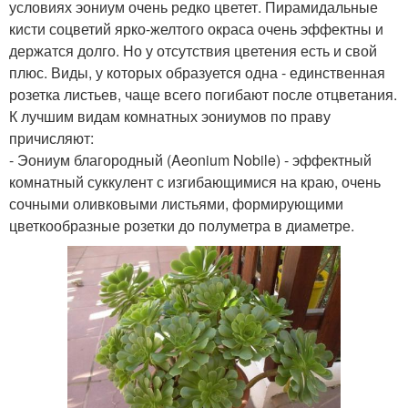
условиях эониум очень редко цветет. Пирамидальные
кисти соцветий ярко-желтого окраса очень эффектны и
держатся долго. Но у отсутствия цветения есть и свой
плюс. Виды, у которых образуется одна - единственная
розетка листьев, чаще всего погибают после отцветания.
К лучшим видам комнатных эониумов по праву
причисляют:
- Эониум благородный (Aeonium Nobile) - эффектный
комнатный суккулент с изгибающимися на краю, очень
сочными оливковыми листьями, формирующими
цветкообразные розетки до полуметра в диаметре.