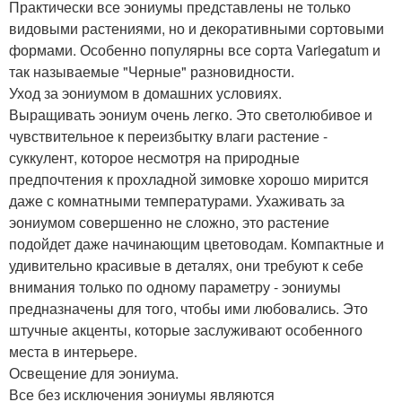
Практически все эониумы представлены не только
видовыми растениями, но и декоративными сортовыми
формами. Особенно популярны все сорта Variegatum и
так называемые "Черные" разновидности.
Уход за эониумом в домашних условиях.
Выращивать эониум очень легко. Это светолюбивое и
чувствительное к переизбытку влаги растение -
суккулент, которое несмотря на природные
предпочтения к прохладной зимовке хорошо мирится
даже с комнатными температурами. Ухаживать за
эониумом совершенно не сложно, это растение
подойдет даже начинающим цветоводам. Компактные и
удивительно красивые в деталях, они требуют к себе
внимания только по одному параметру - эониумы
предназначены для того, чтобы ими любовались. Это
штучные акценты, которые заслуживают особенного
места в интерьере.
Освещение для эониума.
Все без исключения эониумы являются