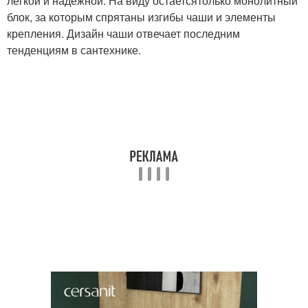
легкой и надежной. На виду остаетсятолько монолитный
блок, за которым спрятаны изгибы чаши и элементы
крепления. Дизайн чаши отвечает последним
тенденциям в сантехнике.