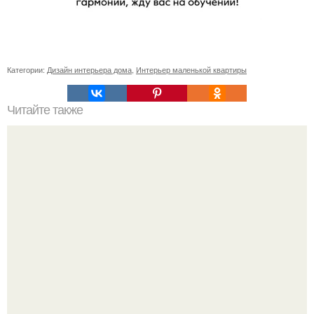
Категории:
Дизайн интерьера дома
,
Интерьер маленькой квартиры
Читайте также
Шкаф угловой встроенный в спальню. Обзор угловых
шкафов для спальни, и фото существующих вариантов