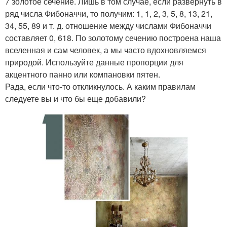
7 золотое сечение. Лишь в том случае, если развернуть в
ряд числа Фибоначчи, то получим: 1, 1, 2, 3, 5, 8, 13, 21,
34, 55, 89 и т. д. отношение между числами Фибоначчи
составляет 0, 618. По золотому сечению построена наша
вселенная и сам человек, а мы часто вдохновляемся
природой. Используйте данные пропорции для
акцентного панно или компановки пятен.
Рада, если что-то откликнулось. А каким правилам
следуете вы и что бы еще добавили?