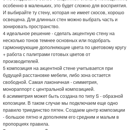
особенно в маленьких, это будет сложно для восприятия.
И выбирайте ту стену, которая не имеет скосов, хорошо
освещена. Для длинных стен можно выбрать часть и
зонировать пространство.
4 идеальное решение - сделать акцентную стену на
несколько тонов темнее основных или подобрать
гармонирующие дополняющие цвета по цветовому кругу
+ работа с палитрами готовых цветов от
производителей.
5 композиция на акцентной стене учитывается при
будущей расстановке мебели, либо зона остается
свободной. Самая лаконичная - симметрия,
монораппорт с центральной композицией.
6 асимметрия может быть создана по типу S - образной
копозиции. В таком случае мы подключаем еще одно
правило триединство пятен. Создаем центр композиции
- большое пятно и дополняем его средним и малым в
пропорциях правила.