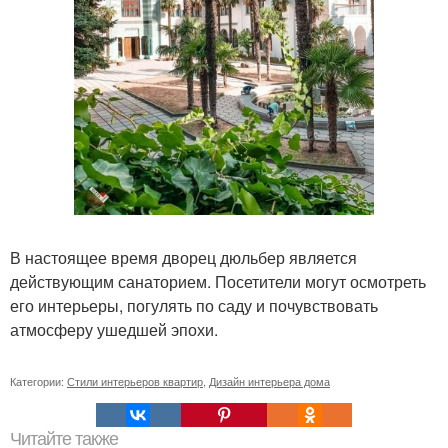
В настоящее время дворец дюльбер является
действующим санаторием. Посетители могут осмотреть
его интерьеры, погулять по саду и почувствовать
атмосферу ушедшей эпохи.
Категории:
Стили интерьеров квартир
,
Дизайн интерьера дома
Читайте также