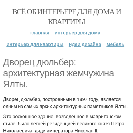
ВСЁ ОБ ИНТЕРЬЕРЕ ДЛЯ ДОМА И
КВАРТИРЫ
главная
интерьер для дома
интерьер для квартиры
идеи дизайна
мебель
Дворец дюльбер:
архитектурная жемчужина
Ялты.
Дворец дюльбер, построенный в 1897 году, является
одним из самых ярких архитектурных памятников Ялты.
Это роскошное здание, возведенное в мавританском
стиле, было летней резиденцией великого князя Петра
Николаевича, дяди императора Николая II.