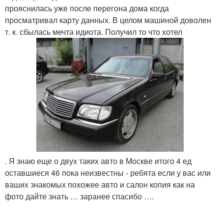
прояснилась уже после перегона дома когда
просматривал карту данных. В целом машиной доволен
т. к. сбылась мечта идиота. Получил то что хотел
. Я знаю еще о двух таких авто в Москве итого 4 ед
оставшиеся 46 пока неизвестны - ребята если у вас или
ваших знакомых похожее авто и салон копия как на
фото дайте знать … заранее спасибо ….