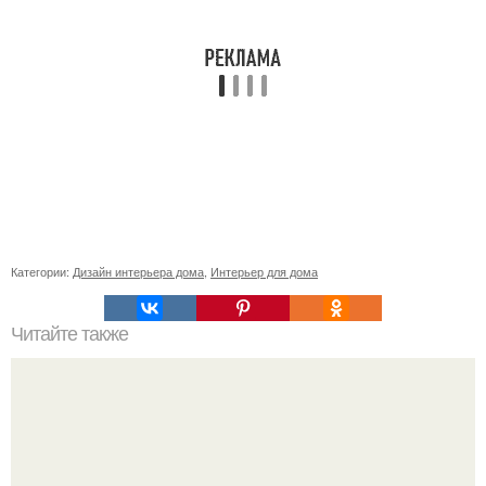
Категории:
Дизайн интерьера дома
,
Интерьер для дома
Читайте также