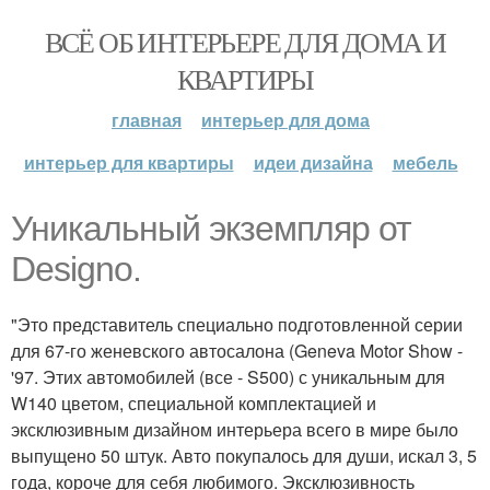
ВСЁ ОБ ИНТЕРЬЕРЕ ДЛЯ ДОМА И
КВАРТИРЫ
главная
интерьер для дома
интерьер для квартиры
идеи дизайна
мебель
Уникальный экземпляр от
Designo.
"Это представитель специально подготовленной серии
для 67-го женевского автосалона (Geneva Motor Show -
'97. Этих автомобилей (все - S500) с уникальным для
W140 цветом, специальной комплектацией и
эксклюзивным дизайном интерьера всего в мире было
выпущено 50 штук. Авто покупалось для души, искал 3, 5
года, короче для себя любимого. Эксклюзивность