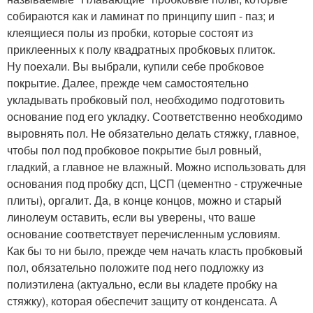
собираются как и ламинат по принципу шип - паз; и
клеящиеся полы из пробки, которые состоят из
приклеенных к полу квадратных пробковых плиток.
Ну поехали. Вы выбрали, купили себе пробковое
покрытие. Далее, прежде чем самостоятельно
укладывать пробковый пол, необходимо подготовить
основание под его укладку. Соответственно необходимо
выровнять пол. Не обязательно делать стяжку, главное,
чтобы пол под пробковое покрытие был ровный,
гладкий, а главное не влажный. Можно использовать для
основания под пробку дсп, ЦСП (цементно - стружечные
плиты), оргалит. Да, в конце концов, можно и старый
линолеум оставить, если вы уверены, что ваше
основание соответствует перечисленным условиям.
Как бы то ни было, прежде чем начать класть пробковый
пол, обязательно положите под него подложку из
полиэтилена (актуально, если вы кладете пробку на
стяжку), которая обеспечит защиту от конденсата. А