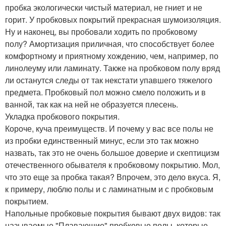
пробка экологически чистый материал, не гниет и не
горит. У пробковых покрытий прекрасная шумоизоляция.
Ну и наконец, вы пробовали ходить по пробковому
полу? Амортизация приличная, что способствует более
комфортному и приятному хождению, чем, например, по
линолеуму или ламинату. Также на пробковом полу вряд
ли останутся следы от так некстати упавшего тяжелого
предмета. Пробковый пол можно смело положить и в
ванной, так как на ней не образуется плесень.
Укладка пробкового покрытия.
Короче, куча преимуществ. И почему у вас все полы не
из пробки единственный минус, если это так можно
назвать, так это не очень большое доверие и скептицизм
отечественного обывателя к пробковому покрытию. Мол,
что это еще за пробка такая? Впрочем, это дело вкуса. Я,
к примеру, люблю полы и с ламинатным и с пробковым
покрытием.
Напольные пробковые покрытия бывают двух видов: так
называемые "Плавающие" пробковые полы, которые