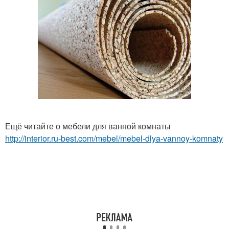
Ещё читайте о мебели для ванной комнаты
http://interior.ru-best.com/mebel/mebel-dlya-vannoy-komnaty