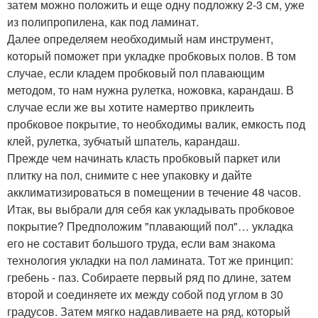
затем можно положить и еще одну подложку 2-3 см, уже
из полипропилена, как под ламинат.
Далее определяем необходимый нам инструмент,
который поможет при укладке пробковых полов. В том
случае, если кладем пробковый пол плавающим
методом, то нам нужна рулетка, ножовка, карандаш. В
случае если же вы хотите намертво приклеить
пробковое покрытие, то необходимы валик, емкость под
клей, рулетка, зубчатый шпатель, карандаш.
Прежде чем начинать класть пробковый паркет или
плитку на пол, снимите с нее упаковку и дайте
акклиматизироваться в помещении в течение 48 часов.
Итак, вы выбрали для себя как укладывать пробковое
покрытие? Предположим "плавающий пол"… укладка
его не составит большого труда, если вам знакома
технология укладки на пол ламината. Тот же принцип:
гребень - паз. Собираете первый ряд по длине, затем
второй и соединяете их между собой под углом в 30
градусов. Затем мягко надавливаете на ряд, который