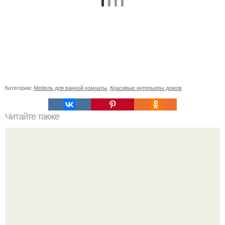
Категории:
Мебель для ванной комнаты
,
Красивые интерьеры домов
Читайте также
? 16. Правил стильной девушки?