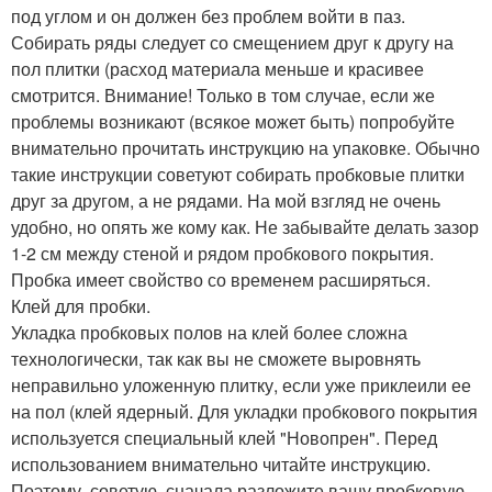
под углом и он должен без проблем войти в паз.
Собирать ряды следует со смещением друг к другу на
пол плитки (расход материала меньше и красивее
смотрится. Внимание! Только в том случае, если же
проблемы возникают (всякое может быть) попробуйте
внимательно прочитать инструкцию на упаковке. Обычно
такие инструкции советуют собирать пробковые плитки
друг за другом, а не рядами. На мой взгляд не очень
удобно, но опять же кому как. Не забывайте делать зазор
1-2 см между стеной и рядом пробкового покрытия.
Пробка имеет свойство со временем расширяться.
Клей для пробки.
Укладка пробковых полов на клей более сложна
технологически, так как вы не сможете выровнять
неправильно уложенную плитку, если уже приклеили ее
на пол (клей ядерный. Для укладки пробкового покрытия
используется специальный клей "Новопрен". Перед
использованием внимательно читайте инструкцию.
Поэтому, советую, сначала разложите вашу пробковую