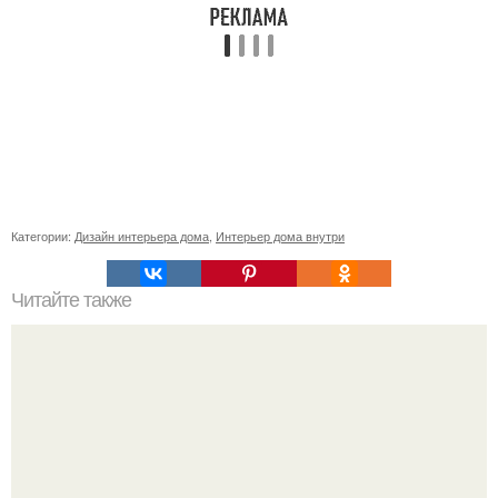
Категории:
Дизайн интерьера дома
,
Интерьер дома внутри
Читайте также