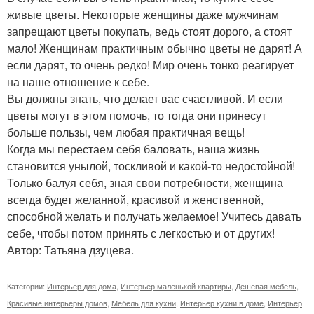
живые цветы. Некоторые женщины даже мужчинам
запрещают цветы покупать, ведь стоят дорого, а стоят
мало! Женщинам практичным обычно цветы не дарят! А
если дарят, то очень редко! Мир очень тонко реагирует
на наше отношение к себе.
Вы должны знать, что делает вас счастливой. И если
цветы могут в этом помочь, то тогда они принесут
больше пользы, чем любая практичная вещь!
Когда мы перестаем себя баловать, наша жизнь
становится унылой, тоскливой и какой-то недостойной!
Только балуя себя, зная свои потребности, женщина
всегда будет желанной, красивой и женственной,
способной желать и получать желаемое! Учитесь давать
себе, чтобы потом принять с легкостью и от других!
Автор: Татьяна дзуцева.
Категории:
Интерьер для дома
,
Интерьер маленькой квартиры
,
Дешевая мебель
,
Красивые интерьеры домов
,
Мебель для кухни
,
Интерьер кухни в доме
,
Интерьер