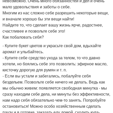
невозможно. Очень много обязанностей и дел и очень
мало удовольствия и заботы о себе.
Многим из нас сложно себе разрешить некоторые вещи,
и вначале хорошо бы эти вещи найти!
Найдите то, что сделает вашу жизнь ярче, радостнее,
счастливее и позвольте себе это!
Как побаловать себя?
- Купите букет цветов и украсьте свой дом, вдыхайте
аромат и улыбайтесь.
- Купите себе средство ухода за телом, то что давно
хотели, но боялись себе это позволить: эфирное масло,
кисточку дорогую для румян и т. п.
- Если вы устали и забегались, побалуйте себя
бездельем. Позвольте себе ничего не делать. Ведь как
мы обычно живем: появляется свободная минутка - мы
сразу находим себе дела, ни минуты без эффективности,
нам надо себя обязательно чем-то занять. Попробуйте
остановиться! Можно особо хозяйственным сделать
паузу и в готовке, заказать еду домой, сходить куда-