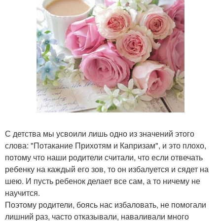
С детства мы усвоили лишь одно из значений этого
слова: "Потакание Прихотям и Капризам", и это плохо,
потому что наши родители считали, что если отвечать
ребенку на каждый его зов, то он избалуется и сядет на
шею. И пусть ребенок делает все сам, а то ничему не
научится.
Поэтому родители, боясь нас избаловать, не помогали
лишний раз, часто отказывали, наваливали много