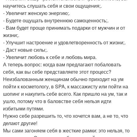
научитесь слушать себя и свои ощущения;.
- Увеличит женскую энергию;.
- Будете ощущать внутреннюю самоценность;.
- Вам будет проще принимать подарки от мужчин и от
жизни;.
- Улучшит настроение и удовлетворенность от жизни;.
- Даст новые силы;.
- Увеличит любовь к себе и любовь мира.
А теперь вопрос: когда вам предлагают побаловать
себя, как вы себе представляете этот процесс?
Неизбалованным женщинам обычно приходит на ум
пойти к косметологу, в SPA, к массажисту или пойти на
шопинг и накупить себе всего. Как пришло на ум, так и
ушло, потому что в баловстве себя нельзя идти
избитыми путями.
Нужно себе разрешить то, что хочется вам, а не то, что
делают другие!
Мы сами загоняем себя в жесткие рамки: это нельзя, то