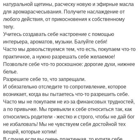
натуральной щетины, расческу новую и эфирные масла
для аромарасчесывания. Получите наслаждение от
любого действия, от прикосновения к собственному
телу.
Учитесь создавать себе настроение с помощью
интерьера, ароматов, музыки. Балуйте себя!
Часто мы довольствуемся тем, что есть, покупаем что-то
практичное, а нужно разрешать себе желаемое!
Позвольте себе что-то роскошное: дорогие духи, нижнее
белье.
Разрешите себе то, что запрещали.
И обязательно отследите то сопротивление, которое
возникает, когда вы пытаетесь что-то разрешить себе.
Часто мы не покупаем не из-за финансовых трудностей,
а по привычке. Мы привыкли к себе относиться так, как
относились родители - жестко и строго, чтобы не дай бог
не избаловать! Мы не чувствуем себя достойной тех
вещей, которые хотим!
В случае если вы очень практичная, то купите себе