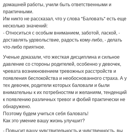
домашней работы, учили быть ответственными и
практичными.
Им никто не рассказал, что у слова "Баловать" есть еще
несколько значений:
- Относиться с особым вниманием, заботой, лаской, -
доставлять удовольствие, радость кому-либо, - делать
что-либо приятное.
Ученые доказали, что жесткая дисциплина и сильное
давление со стороны родителей, особенно у девочек,
чревата возникновением тревожных расстройств и
появления беспокойства и необоснованного страха. А у
тех девочек, родители которых баловали и были
внимательны к их потребностям и желаниям, тенденций
к появлению различных тревог и фобий практически не
обнаружено.
Поэтому будем учиться себя баловать!
Как это умение вашу жизнь улучшит?
- Повысит вашу чувствительность и чувственность, вы