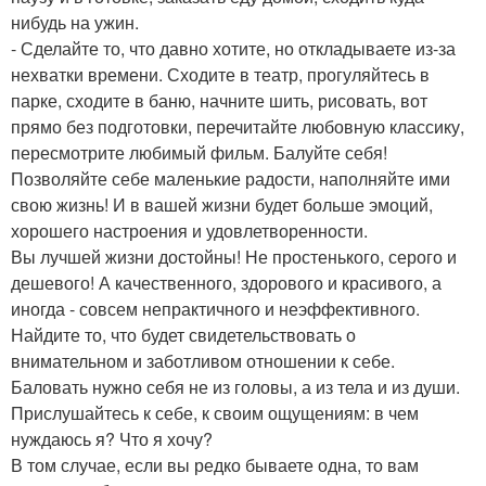
нибудь на ужин.
- Сделайте то, что давно хотите, но откладываете из-за
нехватки времени. Сходите в театр, прогуляйтесь в
парке, сходите в баню, начните шить, рисовать, вот
прямо без подготовки, перечитайте любовную классику,
пересмотрите любимый фильм. Балуйте себя!
Позволяйте себе маленькие радости, наполняйте ими
свою жизнь! И в вашей жизни будет больше эмоций,
хорошего настроения и удовлетворенности.
Вы лучшей жизни достойны! Не простенького, серого и
дешевого! А качественного, здорового и красивого, а
иногда - совсем непрактичного и неэффективного.
Найдите то, что будет свидетельствовать о
внимательном и заботливом отношении к себе.
Баловать нужно себя не из головы, а из тела и из души.
Прислушайтесь к себе, к своим ощущениям: в чем
нуждаюсь я? Что я хочу?
В том случае, если вы редко бываете одна, то вам