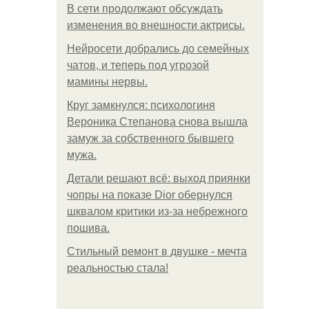
В сети продолжают обсуждать
изменения во внешности актрисы.
Нейросети добрались до семейных
чатов, и теперь под угрозой
мамины нервы.
Круг замкнулся: психологиня
Вероника Степанова снова вышла
замуж за собственного бывшего
мужа.
Детали решают всё: выход приянки
чопры на показе Dior обернулся
шквалом критики из-за небрежного
пошива.
Стильный ремонт в двушке - мечта
реальностью стала!