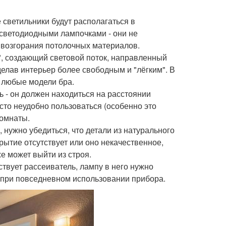
 светильники будут располагаться в
 светодиодными лампочками - они не
и возгорания потолочных материалов.
", создающий световой поток, направленный
делав интерьер более свободным и "лёгким". В
 любые модели бра.
 - он должен находиться на расстоянии
сто неудобно пользоваться (особенно это
комнаты.
 нужно убедиться, что детали из натурального
рытие отсутствует или оно некачественное,
е может выйти из строя.
ствует рассеиватель, лампу в него нужно
а при повседневном использовании прибора.