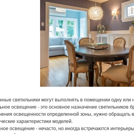
нные светильники могут выполнять в помещении одну или 
ьное освещение - это основное назначение светильников бр
чения освещенности определенной зоны, нужно обращать вн
ические характеристики моделей.
ное освещение - нечасто, но иногда встречаются интерьер