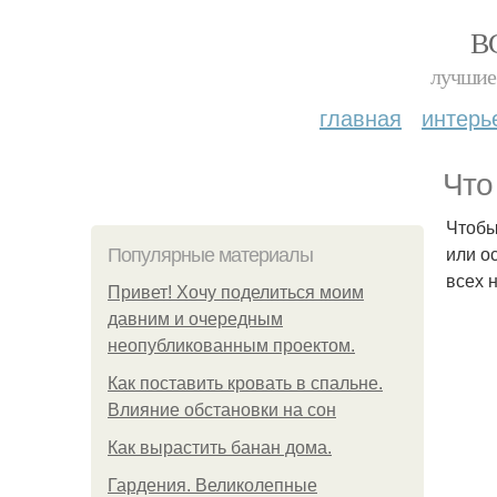
В
лучшие 
главная
интерь
Что
Чтобы
или о
Популярные материалы
всех 
Привет! Хочу поделиться моим
давним и очередным
неопубликованным проектом.
Как поставить кровать в спальне.
Влияние обстановки на сон
Как вырастить банан дома.
Гардения. Великолепные