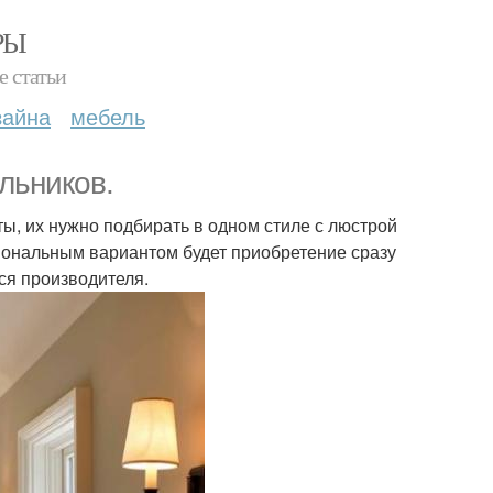
РЫ
е статьи
зайна
мебель
льников.
ы, их нужно подбирать в одном стиле с люстрой
ональным вариантом будет приобретение сразу
ся производителя.