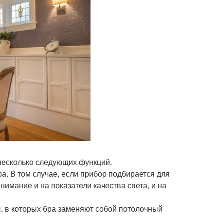
несколько следующих функций.
а. В том случае, если прибор подбирается для
имание и на показатели качества света, и на
ы, в которых бра заменяют собой потолочный