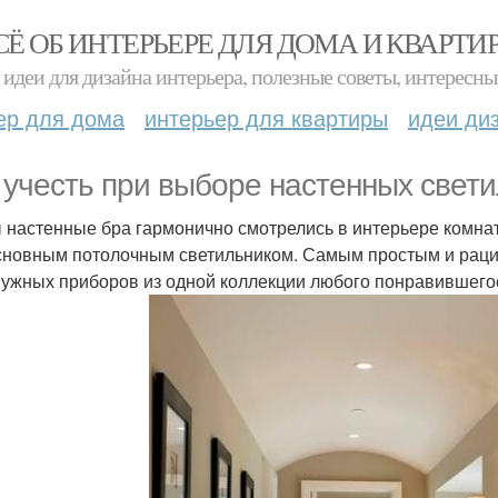
СЁ ОБ ИНТЕРЬЕРЕ ДЛЯ ДОМА И КВАРТИ
идеи для дизайна интерьера, полезные советы, интересны
ер для дома
интерьер для квартиры
идеи ди
 учесть при выборе настенных свети
 настенные бра гармонично смотрелись в интерьере комнат
сновным потолочным светильником. Самым простым и раци
нужных приборов из одной коллекции любого понравившего