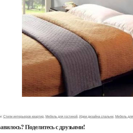
и:
Стили интерьеров квартир
,
Мебель для гостиной
,
Идеи дизайна спальни
,
Мебель для
авилось? Поделитесь с друзьями!