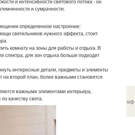
кости и интенсивности светового потока - он
атемненности и сумрачности.
мещении определенное настроение:
омощи светильников нужного эффекта, стоит
ра.
ть комнату на зоны для работы и отдыха. В
ти спектра, для зон отдыха больше подходит
кнуть интересные детали, предметы и элементы
т на второй план, более важными становятся
вляются важными элементами интерьера,
по качеству света.
⇨