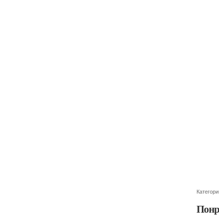
Категори
Понр