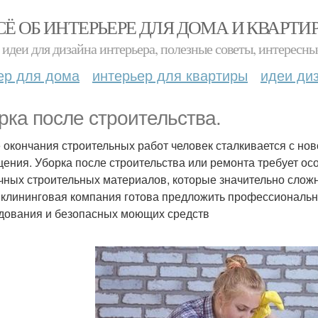
СЁ ОБ ИНТЕРЬЕРЕ ДЛЯ ДОМА И КВАРТИ
идеи для дизайна интерьера, полезные советы, интересны
ер для дома
интерьер для квартиры
идеи ди
рка после строительства.
 окончания строительных работ человек сталкивается с нов
ения. Уборка после строительства или ремонта требует осо
чных строительных материалов, которые значительно сложн
клининговая компания готова предложить профессиональн
дования и безопасных моющих средств