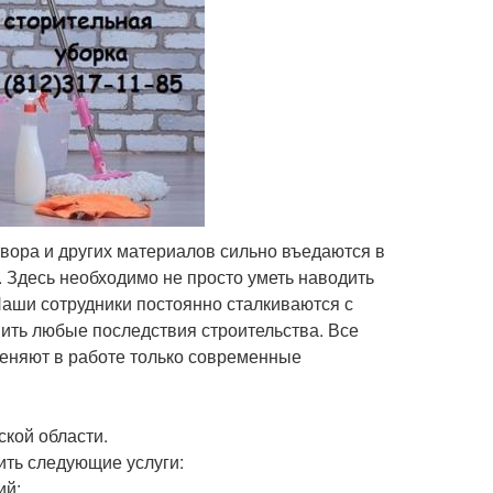
створа и других материалов сильно въедаются в
. Здесь необходимо не просто уметь наводить
аши сотрудники постоянно сталкиваются с
нить любые последствия строительства. Все
еняют в работе только современные
ской области.
ить следующие услуги:
й;.