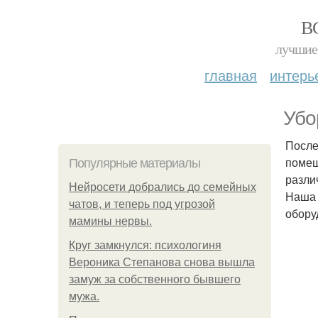
В
лучшие 
главная
интерь
Убо
После
помещ
Популярные материалы
разли
Нейросети добрались до семейных
Наша 
чатов, и теперь под угрозой
обору
мамины нервы.
Круг замкнулся: психологиня
Вероника Степанова снова вышла
замуж за собственного бывшего
мужа.