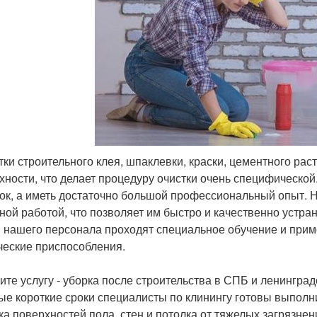
атки строительного клея, шпаклевки, краски, цементного ра
хности, что делает процедуру очистки очень специфической
ок, а иметь достаточно большой профессиональный опыт. Н
ной работой, что позволяет им быстро и качественно устра
 нашего персонала проходят специальное обучение и прим
ческие приспособления.
ите услугу - уборка после строительства в СПБ и ленинград
ые короткие сроки специалисты по клинингу готовы выполн
ка поверхностей пола, стен и потолка от тяжелых загрязнени