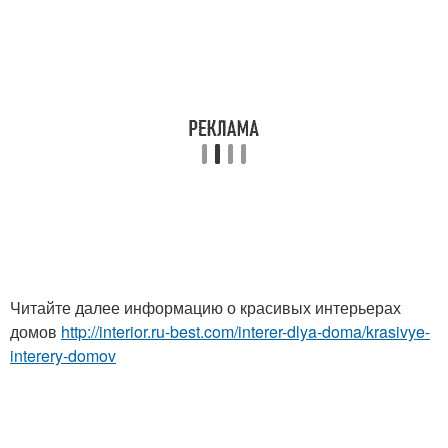
Читайте далее информацию о красивых интерьерах
домов
http://interior.ru-best.com/interer-dlya-doma/krasivye-
interery-domov