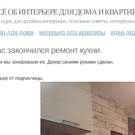
СЁ ОБ ИНТЕРЬЕРЕ ДЛЯ ДОМА И КВАРТИ
идеи для дизайна интерьера, полезные советы, интересны
ер для дома
интерьер для квартиры
идеи ди
ас закончился ремонт кухни.
ак мы зонировали ее. Декор своими руками сделан.
ьер от подписчицы