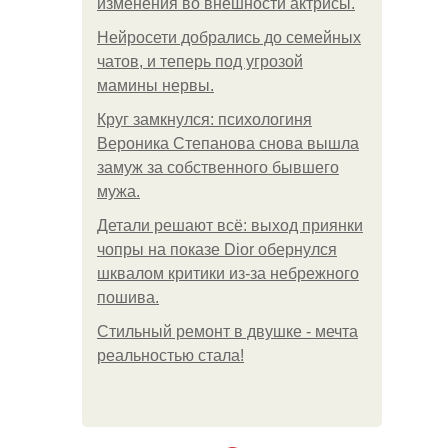
изменения во внешности актрисы.
Нейросети добрались до семейных
чатов, и теперь под угрозой
мамины нервы.
Круг замкнулся: психологиня
Вероника Степанова снова вышла
замуж за собственного бывшего
мужа.
Детали решают всё: выход приянки
чопры на показе Dior обернулся
шквалом критики из-за небрежного
пошива.
Стильный ремонт в двушке - мечта
реальностью стала!