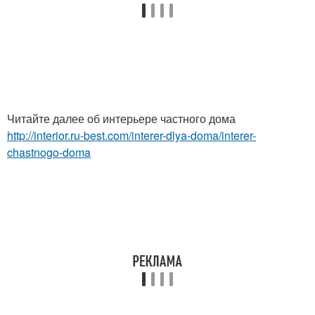
Читайте далее об интерьере частного дома
http://interior.ru-best.com/interer-dlya-doma/interer-
chastnogo-doma