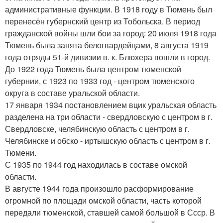
административные функции. В 1918 году в Тюмень был
перенесён губернский центр из Тобольска. В период
гражданской войны шли бои за город: 20 июля 1918 года
Тюмень была занята белогвардейцами, 8 августа 1919
года отряды 51-й дивизии в. к. Блюхера вошли в город.
До 1922 года Тюмень была центром тюменской
губернии, с 1923 по 1933 год - центром тюменского
округа в составе уральской области.
17 января 1934 постановлением вцик уральская область
разделена на три области - свердловскую с центром в г.
Свердловске, челябинскую область с центром в г.
Челябинске и обско - иртышскую область с центром в г.
Тюмени.
С 1935 по 1944 год находилась в составе омской
области.
В августе 1944 года произошло расформирование
огромной по площади омской области, часть которой
передали тюменской, ставшей самой большой в Ссср. В