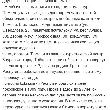
другие экспозиции различных тематик.
- Необычные памятники и городские скульптуры.
Помимо указанных здесь достопримечательностей,
обязательно стоит посмотреть необычные памятники
Тюмени. В их число входят памятник маме (ул.
Свердлова, 25), памятник почтальону (ул. республики,
56), дворнику (ул. профсоюзная, 86), кондуктору (ул.
котовского, 52) и даже памятник - копилка собаке (ул.
орджоникидзе, 63.
9. по дороге из Тюмени в главный туристический центр
Зауралья - город Тобольск - стоит обязательно завернуть
в село покровское. Здесь, на родине Григория
Распутина, работает дом - музей, посвященный этому
человеку - легенде.
Григорий Ефимович Распутин родился в селе
покровское в 1869 году. Прожив здесь до 28 лет, он
отправился на несколько лет путешествовать по России
в поисках душевного успокоения. В том числе ходил в
верхотурье поклониться мощам Симеона верхотурского.