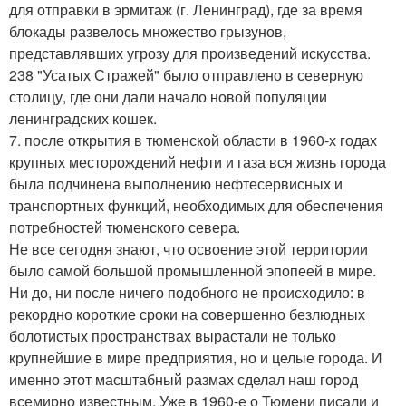
для отправки в эрмитаж (г. Ленинград), где за время
блокады развелось множество грызунов,
представлявших угрозу для произведений искусства.
238 "Усатых Стражей" было отправлено в северную
столицу, где они дали начало новой популяции
ленинградских кошек.
7. после открытия в тюменской области в 1960-х годах
крупных месторождений нефти и газа вся жизнь города
была подчинена выполнению нефтесервисных и
транспортных функций, необходимых для обеспечения
потребностей тюменского севера.
Не все сегодня знают, что освоение этой территории
было самой большой промышленной эпопеей в мире.
Ни до, ни после ничего подобного не происходило: в
рекордно короткие сроки на совершенно безлюдных
болотистых пространствах вырастали не только
крупнейшие в мире предприятия, но и целые города. И
именно этот масштабный размах сделал наш город
всемирно известным. Уже в 1960-е о Тюмени писали и