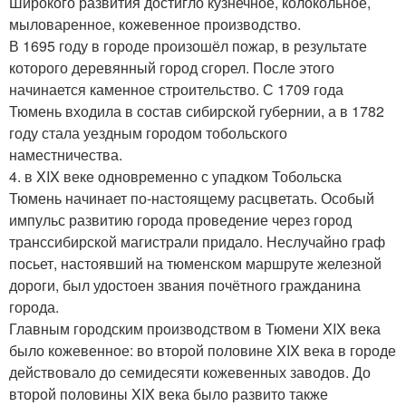
Широкого развития достигло кузнечное, колокольное,
мыловаренное, кожевенное производство.
В 1695 году в городе произошёл пожар, в результате
которого деревянный город сгорел. После этого
начинается каменное строительство. С 1709 года
Тюмень входила в состав сибирской губернии, а в 1782
году стала уездным городом тобольского
наместничества.
4. в XIX веке одновременно с упадком Тобольска
Тюмень начинает по-настоящему расцветать. Особый
импульс развитию города проведение через город
транссибирской магистрали придало. Неслучайно граф
посьет, настоявший на тюменском маршруте железной
дороги, был удостоен звания почётного гражданина
города.
Главным городским производством в Тюмени XIX века
было кожевенное: во второй половине XIX века в городе
действовало до семидесяти кожевенных заводов. До
второй половины XIX века было развито также