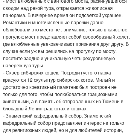
- Мост влюблённых с вантового моста, раскинувшегося
сводом над рекой тура, открывается живописная
панорама. В вечернее время он подсветкой украшен.
Романтики и многочисленные парочки давно
облюбовали это место не , внимание, только в качестве
прогулок: мост представляет собой своеобразный холст,
где влюбленные увековечивают признания друг другу. В
случае если уж вы решились на прогулку по мосту,
посетите заодно и уникальную четырехуровневую
набережную туры.
- Сквер сибирских кошек. Посреди густого парка
красуются 12 скульптур сибирских котов. Милый и
достаточно креативный памятник был построен не
только для того, чтобы полюбоваться грациозными
животными, а в память об отправленных из Тюмени в
блокадный Ленинград котах и кошках.
- Знаменский кафедральный собор. Знаменский
кафедральный собор представляет интерес не только
для религиозных людей, но и для любителей истории,