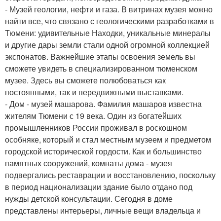
- Музей геологии, нефти и газа. В витринах музея можно
найти все, что связано с геологическими разработками в
Тюмени: удивительные Находки, уникальные минералы
и другие дары земли стали одной огромной коллекцией
экспонатов. Важнейшие этапы освоения земель вы
сможете увидеть в специализированном тюменском
музее. Здесь вы сможете полюбоваться как
постоянными, так и передвижными выставками.
- Дом - музей машарова. Фамилия машаров известна
жителям Тюмени с 19 века. Один из богатейших
промышленников России проживал в роскошном
особняке, который и стал местным музеем и предметом
городской исторической гордости. Как и большинство
памятных сооружений, комнаты дома - музея
подвергались реставрации и восстановлению, поскольку
в период национализации здание было отдано под
нужды детской консультации. Сегодня в доме
представлены интерьеры, личные вещи владельца и