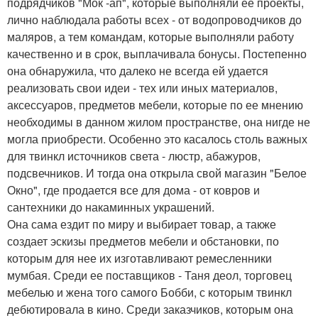
подрядчиков "Мок -ап", которые выполняли ее проекты,
лично наблюдала работы всех - от водопроводчиков до
маляров, а тем командам, которые выполняли работу
качественно и в срок, выплачивала бонусы. Постепенно
она обнаружила, что далеко не всегда ей удается
реализовать свои идеи - тех или иных материалов,
аксессуаров, предметов мебели, которые по ее мнению
необходимы в данном жилом пространстве, она нигде не
могла приобрести. Особенно это касалось столь важных
для твинкл источников света - люстр, абажуров,
подсвечников. И тогда она открыла свой магазин "Белое
Окно", где продается все для дома - от ковров и
сантехники до накаминных украшений.
Она сама ездит по миру и выбирает товар, а также
создает эскизы предметов мебели и обстановки, по
которым для нее их изготавливают ремесленники
мумбая. Среди ее поставщиков - Таня деол, торговец
мебелью и жена того самого Бобби, с которым твинкл
дебютировала в кино. Среди заказчиков, которым она