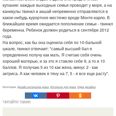
купание: каждые выходные семья проводит у моря, а на
каникулы твинкл и акшай непременно отправляются в
какое-нибудь курортное местечко вроде Монте-карло. В
ближайшее время ожидается пополнение семьи - твинкл
беременна. Ребенок должен родиться в сентябре 2012
года.
На вопрос, как бы она оценила себя по 10-бальной
шкале, твинкл отвечает: "самый высший бал я
определенно получу как мать. Я считаю себя очень
хорошей матерью, и за это я ставлю себе 9, а то и 10
баллов. Я получаю 5 из 10 как жена, минус 2 - как
актриса. А как человек я тяну на 7, 5 - я все еще расту".
Категории:
Дизайн интерьера дома
,
Интерьер для дома
,
Идеи дизайна
Читайте также