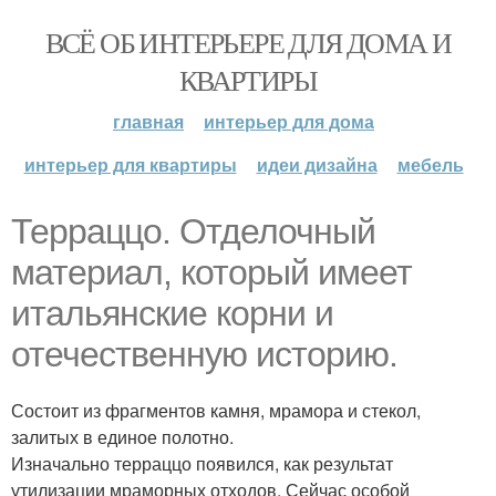
ВСЁ ОБ ИНТЕРЬЕРЕ ДЛЯ ДОМА И
КВАРТИРЫ
главная
интерьер для дома
интерьер для квартиры
идеи дизайна
мебель
Терраццо. Отделочный
материал, который имеет
итальянские корни и
отечественную историю.
Состоит из фрагментов камня, мрамора и стекол,
залитых в единое полотно.
Изначально терраццо появился, как результат
утилизации мраморных отходов. Сейчас особой