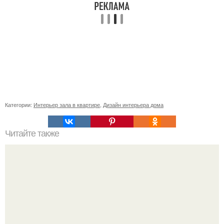
Категории:
Интерьер зала в квартире
,
Дизайн интерьера дома
Читайте также