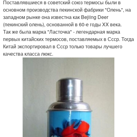
Поставлявшиеся в советский союз термосы были в
основном производства пекинской фабрики "Олень", на
западном рынке она известна как Bejiing Deer
(пекинский олень), основанной в 60-е годы XX века.
Так же была марка "Ласточка" - легендарная марка
первых китайских термосов, поставляемых в Ссср. Тогда
Китай экспортировал в Ссср только товары лучшего
качества класса люкс.