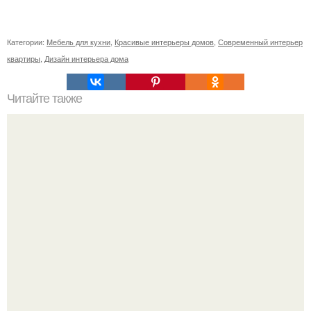
Категории:
Мебель для кухни
,
Красивые интерьеры домов
,
Современный интерьер
квартиры
,
Дизайн интерьера дома
Читайте также
* сниму: студию/дом.