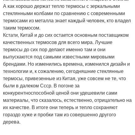
А как хорошо держат тепло термосы с зеркальными
стеклянными колбами по сравнению с современными
термосами из металла знает каждый человек, кто владел
таким термосом.
Кстати, Китай и до сих остается основным поставщиком
качественных термосов для всего мира. Лучшие
термосы до сих пор делают именно там и они
выпускаются под самыми известными мировыми
брендами. Но изменились времена, изменился дизайн и
технологии и, к сожалению, сегодняшние стеклянные
термосы, привезенные из Китая, уже совсем не те, что
были в далеком Ссср. В погоне за
конкурентноспособной ценой они удешевили сами
материалы, что сказалось, естественно, отрицательно на
их качестве. В итоге они теперь и тепло сохраняют
гораздо хуже и пробки там из совершенно другого
дерева.