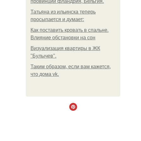
провинции фландрия, Бельгия.
Татьяна из ильинска теперь
просыпается и думает:
Как поставить кровать в спальне.
Влияние обстановки на сон
Визуализация квартиры в ЖК
"Булычев".
Таким образом, если вам кажется,
что дома vk.