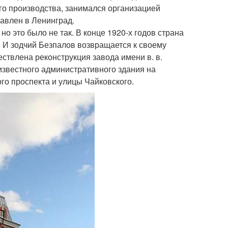
го производства, занимался организацией
равлен в Ленинград.
но это было не так. В конце 1920-х годов страна
. И зодчий Безпалов возвращается к своему
ествлена реконструкция завода имени в. в.
звестного административного здания на
ого проспекта и улицы Чайковского.