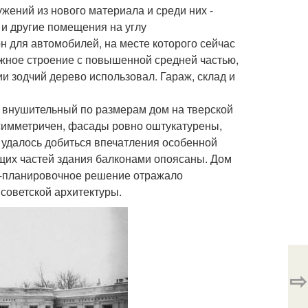
жений из нового материала и среди них -
и другие помещения на углу
 для автомобилей, на месте которого сейчас
жное строение с повышенной средней частью,
и зодчий дерево использовал. Гараж, склад и
 внушительный по размерам дом на тверской
 симметричен, фасады ровно оштукатурены,
удалось добиться впечатления особенной
щих частей здания балконами опоясаны. Дом
но-планировочное решение отражало
советской архитектуры.
⇨