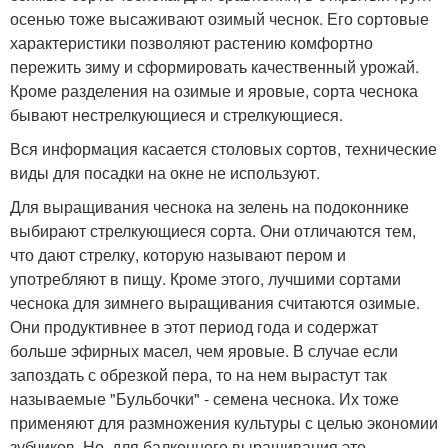
осенью тоже высаживают озимый чеснок. Его сортовые
характеристики позволяют растению комфортно
пережить зиму и сформировать качественный урожай.
Кроме разделения на озимые и яровые, сорта чеснока
бывают нестрелкующиеся и стрелкующиеся.
Вся информация касается столовых сортов, технические
виды для посадки на окне не используют.
Для выращивания чеснока на зелень на подоконнике
выбирают стрелкующиеся сорта. Они отличаются тем,
что дают стрелку, которую называют пером и
употребляют в пищу. Кроме этого, лучшими сортами
чеснока для зимнего выращивания считаются озимые.
Они продуктивнее в этот период года и содержат
больше эфирных масел, чем яровые. В случае если
запоздать с обрезкой пера, то на нем вырастут так
называемые "Бульбочки" - семена чеснока. Их тоже
применяют для размножения культуры с целью экономии
зубчиков. Но, для балконного выращивания это