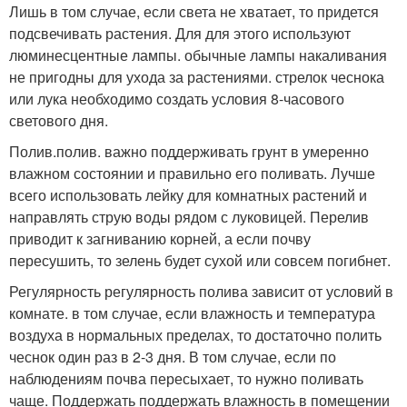
Лишь в том случае, если света не хватает, то придется
подсвечивать растения. Для для этого используют
люминесцентные лампы. обычные лампы накаливания
не пригодны для ухода за растениями. стрелок чеснока
или лука необходимо создать условия 8-часового
светового дня.
Полив.полив. важно поддерживать грунт в умеренно
влажном состоянии и правильно его поливать. Лучше
всего использовать лейку для комнатных растений и
направлять струю воды рядом с луковицей. Перелив
приводит к загниванию корней, а если почву
пересушить, то зелень будет сухой или совсем погибнет.
Регулярность регулярность полива зависит от условий в
комнате. в том случае, если влажность и температура
воздуха в нормальных пределах, то достаточно полить
чеснок один раз в 2-3 дня. В том случае, если по
наблюдениям почва пересыхает, то нужно поливать
чаще. Поддержать поддержать влажность в помещении