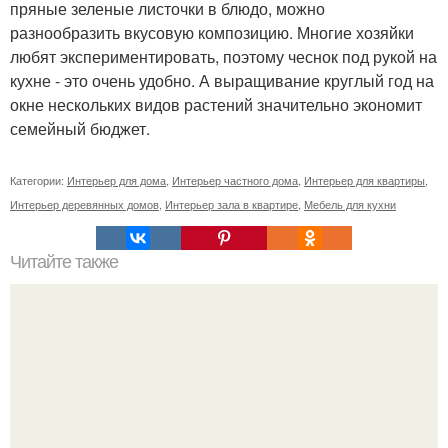
пряные зеленые листочки в блюдо, можно
разнообразить вкусовую композицию. Многие хозяйки
любят экспериментировать, поэтому чеснок под рукой на
кухне - это очень удобно. А выращивание круглый год на
окне нескольких видов растений значительно экономит
семейный бюджет.
Категории:
Интерьер для дома
,
Интерьер частного дома
,
Интерьер для квартиры
,
Интерьер деревянных домов
,
Интерьер зала в квартире
,
Мебель для кухни
Читайте также
Значение картина с волками. В том случае, если вы