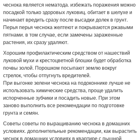
чеснока является нематода. избежать поражения можно
посадкой только здоровых луковиц. обитает в шелухе и
начинает вредить сразу после высадки долек в грунт.
Перья перья чеснока желтеют и покрываются ржавыми
пятнами. в том случае, если замечены зараженные
растения, их сразу удаляют.
Хорошим профилактическим средством от нашествий
луковой мухи и крестоцветной блошки будет обработка
почвы золой. Порошком посыпают землю вокруг
стрелок, чтобы отпугнуть вредителей.
При выгонке зелени чеснока на подоконнике лучше не
использовать химические средства, проще удалить
испорченные зубчики и посадить новые. При этом
заново выполнить все рекомендации по подготовке
грунта и семян.
Советы советы по выращиванию чеснока в домашних
условиях. дополнительные рекомендации, как вырастить
чеснок в домашних условиях в квартире с пышной