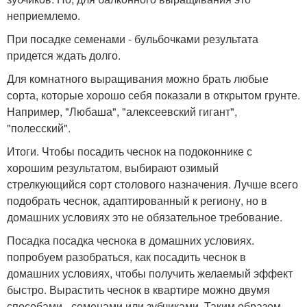
неприемлемо.
При посадке семенами - бульбочками результата
придется ждать долго.
Для комнатного выращивания можно брать любые
сорта, которые хорошо себя показали в открытом грунте.
Например, "Любаша", "алексеевский гигант",
"полесский".
Итоги. Чтобы посадить чеснок на подоконнике с
хорошим результатом, выбирают озимый
стрелкующийся сорт столового назначения. Лучше всего
подобрать чеснок, адаптированный к региону, но в
домашних условиях это не обязательное требование.
Посадка посадка чеснока в домашних условиях.
попробуем разобраться, как посадить чеснок в
домашних условиях, чтобы получить желаемый эффект
быстро. Вырастить чеснок в квартире можно двумя
способами - семенами или зубчиками. Таким образом,