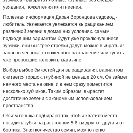
увядания, пожелтения или гниения.
Полезная информация Дарья Воронцова садовод -
любитель. Увлекается увлекается выращиванием
различной зелени в домашних условиях. самым
подходящим вариантом будут уже проклюнувшиеся
зубчики. они быстрее стрелки дадут. можно выбрать из
запасов чеснока, отложенного на хранение или купить
уже проросшие головки в магазине.
Выбор выбор ёмкостей для выращивания. вариантом
считается горшок, глубиной не меньше 20 см. Он займет
немного места на окне, и в нем сразу поместится
несколько зубчиков. Таким образом, вырастет
достаточно зелени с экономным использованием
пространства.
Объем горшка подбирают так, чтобы хватило места
посадить зубки на расстоянии 5-6 см друг от друга и от
бортика. Зная количество семян, можно легко