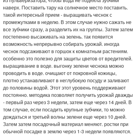
из пульверизатора, чтобы вода не подняла зубчики
наверх. Поставить тару на солнечное место поставить.
такой интересный прием - выращивать чеснок с
промежутками в неделю. В этом случае нужно сажать не
все зубчики сразу, а разделить их на группы. Затем затем
постепенно высаживать на зелень. так появится
возможность непрерывно собирать урожай. иногда
чеснок подсаживают в горшок к комнатным растениям.
особенно это полезно для защиты цветов от вредителей.
выращивание в воде. выгонку зелени чеснока можно
проводить в воде. очищают от покровной кожицы,
плотно устанавливают в неглубокую посуду и заливают
до половины водой. Этот этот уровень поддерживают
постоянно. методика позволяет получить урожай дважды
- первый раз через 3 недели, затем еще через 14 дней. В
том случае, если посадить крупные зубчики, то можно
дождаться и третьей волны зелени еще через 10 дней.
Затем затем посадочный материал меняют. ростки при
обычной посадке в землю через 1-3 недели появляются.