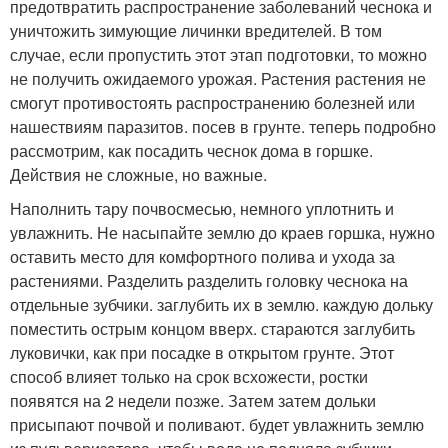
предотвратить распространение заболеваний чеснока и
уничтожить зимующие личинки вредителей. В том
случае, если пропустить этот этап подготовки, то можно
не получить ожидаемого урожая. Растения растения не
смогут противостоять распространению болезней или
нашествиям паразитов. посев в грунте. теперь подробно
рассмотрим, как посадить чеснок дома в горшке.
Действия не сложные, но важные.
Наполнить тару почвосмесью, немного уплотнить и
увлажнить. Не насыпайте землю до краев горшка, нужно
оставить место для комфортного полива и ухода за
растениями. Разделить разделить головку чеснока на
отдельные зубчики. заглубить их в землю. каждую дольку
поместить острым концом вверх. стараются заглубить
луковички, как при посадке в открытом грунте. Этот
способ влияет только на срок всхожести, ростки
появятся на 2 недели позже. Затем затем дольки
присыпают почвой и поливают. будет увлажнить землю