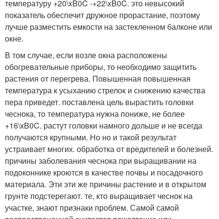
температуру +20\xB0C -+22\xB0C. это невысокий
показатель обеспечит дружное прорастание, поэтому
лучше разместить емкости на застекленном балконе или
окне.
В том случае, если возле окна расположены
обогревательные приборы, то необходимо защитить
растения от перегрева. Повышенная повышенная
температура к усыханию стрелок и снижению качества
пера приведет. поставлена цель вырастить головки
чеснока, то температура нужна пониже, не более
+16\xB0C. растут головки намного дольше и не всегда
получаются крупными. Но но и такой результат
устраивает многих. обработка от вредителей и болезней.
причины заболевания чеснока при выращивании на
подоконнике кроются в качестве почвы и посадочного
материала. Эти эти же причины растение и в открытом
грунте подстерегают. те, кто выращивает чеснок на
участке, знают признаки проблем. Самой самой