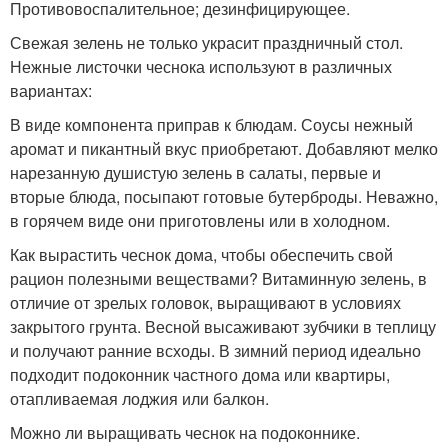
Противовоспалительное; дезинфицирующее.
Свежая зелень не только украсит праздничный стол.
Нежные листочки чеснока используют в различных
вариантах:
В виде компонента приправ к блюдам. Соусы нежный
аромат и пикантный вкус приобретают. Добавляют мелко
нарезанную душистую зелень в салаты, первые и
вторые блюда, посыпают готовые бутерброды. Неважно,
в горячем виде они приготовлены или в холодном.
Как вырастить чеснок дома, чтобы обеспечить свой
рацион полезными веществами? Витаминную зелень, в
отличие от зрелых головок, выращивают в условиях
закрытого грунта. Весной высаживают зубчики в теплицу
и получают ранние всходы. В зимний период идеально
подходит подоконник частного дома или квартиры,
отапливаемая лоджия или балкон.
Можно ли выращивать чеснок на подоконнике.