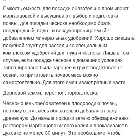
Емкость емкость для посадки обязательно промывают
марганцовкой и высушивают. выбор и подготовка
почвы. для посадки чеснока необходимо брать
плодородный, водо - и воздухопроницаемый с
добавлением минеральных удобрений. Хорошо смешать
покупной грунт для рассады со специальным
комплексом удобрений для лука и чеснока. Лишь в том
случае, если посадка чеснока в домашних условиях
запланирована была заранее и грунт подготовлен с
осени, то приготовить почвосмесь можно
самостоятельно. Для этого смешивают равные части:
Дерновой земли; перегноя; торфа; песка.
Чеснок очень требователен к плодородию почвы,
поэтому в эту смесь обязательно добавляют золу
древесную. До начала посадки землю обеззараживают
раствором марганцовокислого калия и прокаливают в
духовке не менее 30 минут. Это необходимо, чтобы