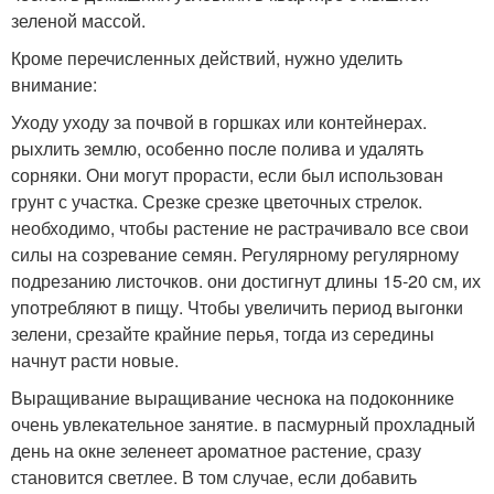
зеленой массой.
Кроме перечисленных действий, нужно уделить
внимание:
Уходу уходу за почвой в горшках или контейнерах.
рыхлить землю, особенно после полива и удалять
сорняки. Они могут прорасти, если был использован
грунт с участка. Срезке срезке цветочных стрелок.
необходимо, чтобы растение не растрачивало все свои
силы на созревание семян. Регулярному регулярному
подрезанию листочков. они достигнут длины 15-20 см, их
употребляют в пищу. Чтобы увеличить период выгонки
зелени, срезайте крайние перья, тогда из середины
начнут расти новые.
Выращивание выращивание чеснока на подоконнике
очень увлекательное занятие. в пасмурный прохладный
день на окне зеленеет ароматное растение, сразу
становится светлее. В том случае, если добавить