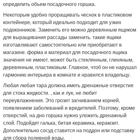
определить объем посадочного горшка.
Некоторым удобно проращивать чеснок в пластиковом
контейнере, который идеально подходит для узких
подоконников. Заменить его можно деревянным ящиком
для выращивания рассады заменить. такие ящики
изготавливают самостоятельно или приобретают в
магазине. форма и материал для посадочного ящика
значения не имеют. может быть стеклянным, глиняным,
деревянным, пластиковым. Главное, чтоб он не нарушал
гармонию интерьера в комнате и нравился владельцу.
Любая любая тара должна иметь дренажные отверстия
для стока жидкости. , как и лук, не любит
переувлажнения. Это грозит загниванием корней,
появлением заболеваний и вредителей. Поэтому, кроме
отверстий, на дно горшка нужно уложить дренажный
слой. Подойдет галька, битая керамика, керамзит.
Дополнительно сосуд ставится на поддон или подставку
для сбора поливной воды.