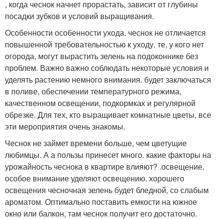
, когда чеснок начнет прорастать, зависит от глубины
посадки зубков и условий выращивания.
Особенности особенности ухода. чеснок не отличается
повышенной требовательностью к уходу. те, у кого нет
огорода, могут вырастить зелень на подоконнике без
проблем. Важно важно соблюдать некоторые условия и
уделять растению немного внимания. будет заключаться
в поливе, обеспечении температурного режима,
качественном освещении, подкормках и регулярной
обрезке. Для тех, кто выращивает комнатные цветы, все
эти мероприятия очень знакомы.
Чеснок не займет времени больше, чем цветущие
любимцы. А а пользы принесет много. какие факторы на
урожайность чеснока в квартире влияют? .освещение.
особое внимание уделяют освещению. хорошего
освещения чесночная зелень будет бледной, со слабым
ароматом. Оптимально поставить емкости на южное
окно или балкон, там чеснок получит его достаточно.