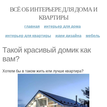
ВСЁ ОБ ИНТЕРЬЕРЕ ДЛЯ ДОМА И
КВАРТИРЫ
главная
интерьер для дома
интерьер для квартиры
идеи дизайна
мебель
Такой красивый домик как
вам?
Хотели бы в таком жить или лучше квартира?