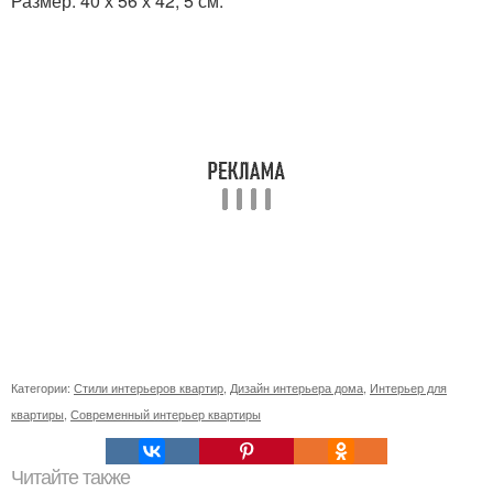
Размер: 40 х 56 х 42, 5 см.
Категории:
Стили интерьеров квартир
,
Дизайн интерьера дома
,
Интерьер для
квартиры
,
Современный интерьер квартиры
Читайте также