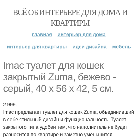
ВСЁ ОБ ИНТЕРЬЕРЕ ДЛЯ ДОМА И
КВАРТИРЫ
главная
интерьер для дома
интерьер для квартиры
идеи дизайна
мебель
Imac туалет для кошек
закрытый Zuma, бежево -
серый, 40 х 56 х 42, 5 см.
2 999.
Imac предлагает туалет для кошек Zuma, объединивший
в себе стильный дизайн и функциональность. Туалет
закрытого типа удобен тем, что наполнитель не будет
разносится по квартире и заметно уменьшится