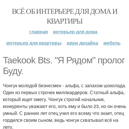
ВСЁ ОБ ИНТЕРЬЕРЕ ДЛЯ ДОМА И
КВАРТИРЫ
главная
интерьер для дома
интерьер для квартиры
идеи дизайна
мебель
Taekook Bts. "Я Рядом" пролог
Буду.
Чонгук молодой бизнесмен - альфа, с запахом шоколада.
Один из первых строчек миллиардеров. Статный альфа,
который ищет омегу. Чонгук строгий начальник,
конкуренты уважают его, хоть ему и было 23, но он очень
умный. С ранних лет отец учил его всему что знает, отец
гордился своим сыном, ведь чонгук схватывал всё на
лету.