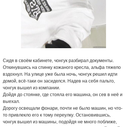
Сидя в своём кабинете, чонгук разбирал документы.
Откинувшись на спинку кожаного кресла, альфа тяжело
вздохнул. На улице уже была ночь, чонгук решил идти
домой, всё-таки он засиделся. Надев на себя пальто,
чонгук вышел из компании.
Дойдя до стоянке, где стояла его машина, он сев в неё и
выехал.
Дорогу освещали фонари, почти не было машин, но что-
то привлекло его к тому переулку. Остановившись,
чонгук вышел из машины, подойдя не много поближе,