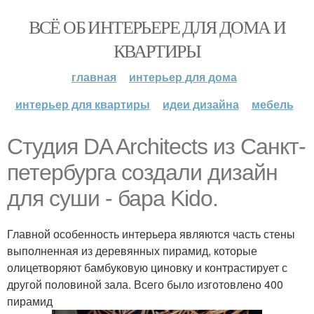
ВСЁ ОБ ИНТЕРЬЕРЕ ДЛЯ ДОМА И
КВАРТИРЫ
главная
интерьер для дома
интерьер для квартиры
идеи дизайна
мебель
Студия DA Architects из Санкт-
петербурга создали дизайн
для суши - бара Kido.
Главной особенность интерьера являются часть стены
выполненная из деревянных пирамид, которые
олицетворяют бамбуковую циновку и контрастирует с
другой половиной зала. Всего было изготовлено 400
пирамид