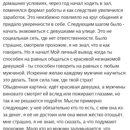
домашних условиях, через год начал ходить в зал,
поменялся формат работы и как следствие увеличился
заработок. Это неизбежно повлияло на круг общения и
придало уверенности в себе. Следующим шагом было -
начать знакомиться с девушками на улице. Это не
социальная сеть, где нет ответственности. Было
страшно, смотрели прохожие, я не знал, что и как
говорить. Но я начал! Мой личный вывод: когда ты
способен на равных общаться с красивой незнакомой
девушкой - ты способен говорить на равных с любым
мужчиной. Искренне желаю каждому мужчине научиться
это делать. Твоя сила там, где твой страх!
Обыденная картина: идёт красивая девушка, а мужчины
виновато смотрят ей вслед или пожирают глазами, но
так и не решаются подойти. Мысли примерно
следующие: у неё обязательно кто-то есть, с кем она из-
за денег, я её не достоин или она меня жёстко отошьёт,
мне страшно, я не знаю, что сказать, а что подумают
прохожие. Мало кто из мужчин задумывается, что