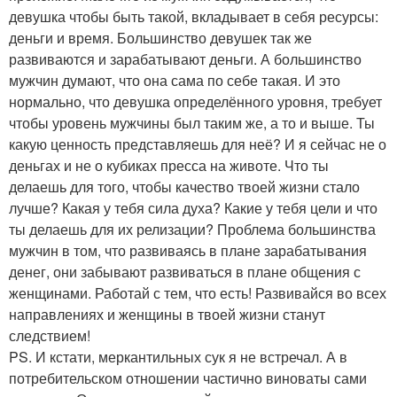
девушка чтобы быть такой, вкладывает в себя ресурсы:
деньги и время. Большинство девушек так же
развиваются и зарабатывают деньги. А большинство
мужчин думают, что она сама по себе такая. И это
нормально, что девушка определённого уровня, требует
чтобы уровень мужчины был таким же, а то и выше. Ты
какую ценность представляешь для неё? И я сейчас не о
деньгах и не о кубиках пресса на животе. Что ты
делаешь для того, чтобы качество твоей жизни стало
лучше? Какая у тебя сила духа? Какие у тебя цели и что
ты делаешь для их релизации? Проблема большинства
мужчин в том, что развиваясь в плане зарабатывания
денег, они забывают развиваться в плане общения с
женщинами. Работай с тем, что есть! Развивайся во всех
направлениях и женщины в твоей жизни станут
следствием!
PS. И кстати, меркантильных сук я не встречал. А в
потребительском отношении частично виноваты сами