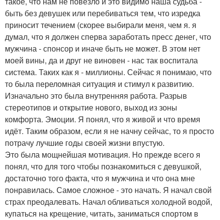
такое, что нам не повезло и это видимо наша судьба -
быть без девушек или перебиваться тем, что изредка
приносит течением (скорее выбирали меня, чем я. я
думал, что я должен сперва заработать пресс денег, что
мужчина - спонсор и иначе быть не может. В этом нет
моей вины, да и друг не виновен - нас так воспитала
система. Таких как я - миллионы. Сейчас я понимаю, что
то была переломная ситуация и стимул к развитию.
Изначально это была внутренняя работа. Разрыв
стереотипов и открытие нового, выход из зоны
комфорта. Эмоции. Я понял, что я живой и что время
идёт. Таким образом, если я не начну сейчас, то я просто
потрачу лучшие годы своей жизни впустую.
Это была мощнейшая мотивация. Но прежде всего я
понял, что для того чтобы познакомиться с девушкой,
достаточно того факта, что я мужчина и что она мне
понравилась. Самое сложное - это начать. Я начал свой
страх преодалевать. Начал обливаться холодной водой,
купаться на крещение, читать, заниматься спортом в