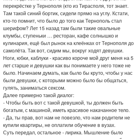
перекрёстке у Тернополя (кто из Тирасполя, тот знает.
Там такой синий бортик, сидели прямо на углу. Кстати,
кто-то помнит, что было до того как Тернополь стал
шерифом? Лет 15 назад там были такие овальные
клумбы, ступеньки … ресторан, кафе солнышко и
кулинария, ещё был рынок на клеёнках от Тернополя до
самолёта. Так вот, сидим мы, вокруг ходят девушки.
Ноги, юбки, каблуки - красиво короче мой друг меня на 5
лет старше и девушки как вы понимаете у него тоже не
было. Начинаем думать, как было бы круто, чтобы у нас
были девушки, с которыми можно было бы общаться,
гулять, заниматься сексом.
Далее примерно такой диалог:
- Чтобы быть вот с такой девушкой, ты должен быть
богатым, с машиной, иметь красивое накачанное тело.
- Да, ты прав, вот нам не повезло, что нам родители не
купили квартиры, не оплатили обучение в вузах.
Суть передал, остальное - лирика. Мышление было