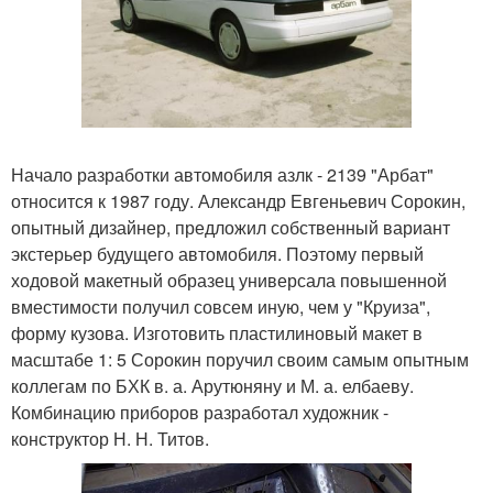
Начало разработки автомобиля азлк - 2139 "Арбат"
относится к 1987 году. Александр Евгеньевич Сорокин,
опытный дизайнер, предложил собственный вариант
экстерьер будущего автомобиля. Поэтому первый
ходовой макетный образец универсала повышенной
вместимости получил совсем иную, чем у "Круиза",
форму кузова. Изготовить пластилиновый макет в
масштабе 1: 5 Сорокин поручил своим самым опытным
коллегам по БХК в. а. Арутюняну и М. а. елбаеву.
Комбинацию приборов разработал художник -
конструктор Н. Н. Титов.