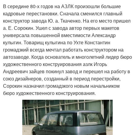
В середине 80-х годов на АЗЛК произошли большие
кадровые перестановки. Сначала сменился главный
конструктор завода Ю. а. Ткаченко. На его место пришел
а. Е. Сорокин. Ушел с завода автор первых макетов
универсала повышенной вместимости Александр
кулыгин. Товарищ кулыгина по Ухте Константин
громадзкий всегда мечтал работать конструктором на
автозаводе. Когда основатель и многолетний лидер бюро
художественного конструирования азлк Игорь
Андреевич зайцев покинул завод и перешел на работу в
союз дизайнеров, созданный в период перестройки,
Сорокин назначил громадзкого новым начальником
бюро художественного конструирования.