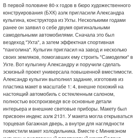
В первой половине 80-х годов в бюро художественного
конструирования (БХК) азлк пригласили Александра
кулыгина, конструктора из Ухты. Несколькими годами
ранее он заявил о себе двумя оригинальными
самодельными автомобилями. Сначала это был
вездеход "Ухта", а затем эффектная спортивная
"панголина". Кулыгин пригласил на завод и несколько
своих земляков, помогавших ему строить "Самоделки" в
Ухте. Вот кулыгину Александру и поручили сделать
эскизный проект универсала повышенной вместимости.
Александр кулыгин выполнил задание, изготовив из
пластика макет в масштабе 1: 4, внешне похожий на
настоящий автомобиль с остекленным салоном,
полностью воспроизведя все основные детали
интерьера и внешние световые приборы. Макету был
присвоен индекс азлк 2131. У макета могла открываться
торцевая багажная дверь, а внутри для наглядности
поместили макет холодильника. Вместе с Минивэном