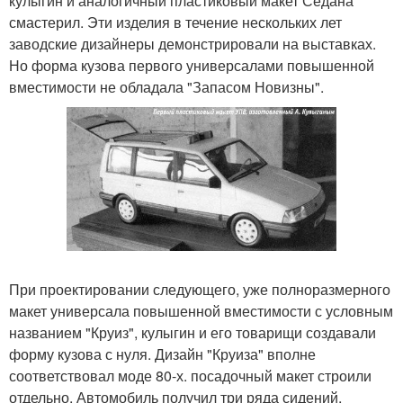
кулыгин и аналогичный пластиковый макет Седана
смастерил. Эти изделия в течение нескольких лет
заводские дизайнеры демонстрировали на выставках.
Но форма кузова первого универсалами повышенной
вместимости не обладала "Запасом Новизны".
При проектировании следующего, уже полноразмерного
макет универсала повышенной вместимости с условным
названием "Круиз", кулыгин и его товарищи создавали
форму кузова с нуля. Дизайн "Круиза" вполне
соответствовал моде 80-х. посадочный макет строили
отдельно. Автомобиль получил три ряда сидений,