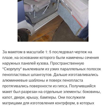
За макетом в масштабе 1: 5 последовал чертеж на
плазе, на основании которого были намечены сечения
наружных панелей кузова. Пространственную
"Скорлупу" выклеивали из узких параллельных полосок
пенопластовых шпангоутов. Дальше изготавливались
алюминиевые шаблоны и поверх пенопласта
протягивались поверхности из гипса. Получившийся
макет был разрезан на отдельные элементы: боковины,
капот, двери, крышу, бамперы. Они послужили
матрицами для изготовления контрформ, в которых