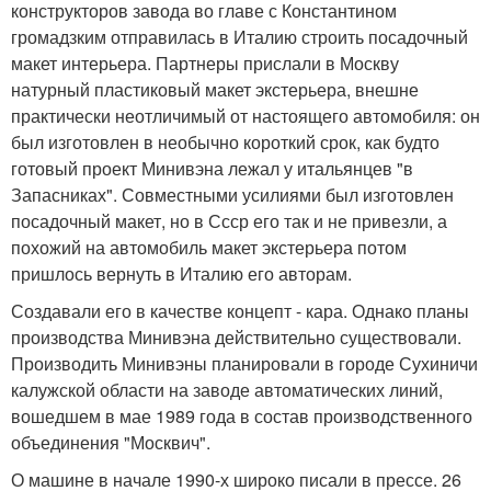
конструкторов завода во главе с Константином
громадзким отправилась в Италию строить посадочный
макет интерьера. Партнеры прислали в Москву
натурный пластиковый макет экстерьера, внешне
практически неотличимый от настоящего автомобиля: он
был изготовлен в необычно короткий срок, как будто
готовый проект Минивэна лежал у итальянцев "в
Запасниках". Совместными усилиями был изготовлен
посадочный макет, но в Ссср его так и не привезли, а
похожий на автомобиль макет экстерьера потом
пришлось вернуть в Италию его авторам.
Создавали его в качестве концепт - кара. Однако планы
производства Минивэна действительно существовали.
Производить Минивэны планировали в городе Сухиничи
калужской области на заводе автоматических линий,
вошедшем в мае 1989 года в состав производственного
объединения "Москвич".
О машине в начале 1990-х широко писали в прессе. 26