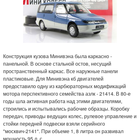
Конструкция кузова Минивэна была каркасно -
панельной. В основе стальной остов, несущий
пространственный каркас. Все наружные панели
пластиковые. Для Минивэна кб двигателей
предоставило одну из карбюраторных модификаций
мотора перспективного семейства азлк - 21414. В 80-е
годы шла активная работа над этими двигателями,
строились и испытывались рабочие образцы. Коробку
передач, приводы ведущих колес, рулевое управление и
стойки передней подвески взяли серийного
"москвич-2141". При объеме 1, 8 литра он развивал
мощность 95 л. с.