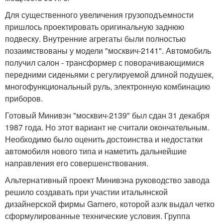
Для существенного увеличения грузоподъемности
пришлось проектировать оригинальную заднюю
подвеску. Внутренние агрегаты были полностью
позаимствованы у модели "москвич-2141". Автомобиль
получил салон - трансформер с поворачивающимися
передними сиденьями с регулируемой длиной подушек,
многофункциональный руль, электронную комбинацию
приборов.
Готовый Минивэн "москвич-2139" был сдан 31 декабря
1987 года. Но этот вариант не считали окончательным.
Необходимо было оценить достоинства и недостатки
автомобиля нового типа и наметить дальнейшие
направления его совершенствования.
Альтернативный проект Минивэна руководство завода
решило создавать при участии итальянской
дизайнерской фирмы Garnero, которой азлк выдал четко
сформулированные технические условия. Группа