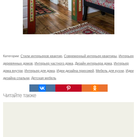
Категории:
Стили интерьеров квартир
,
Современный интерьер квартиры
,
Интерьер
деревянных домов
,
Интерьер частного дома
,
Дизайн интерьера дома
,
Интерьер
дома внутри
,
Интерьер для дома
,
Идеи дизайна прихожей
,
Мебель для кухни
,
Идеи
дизайна спальни
,
Детская мебель
Читайте также