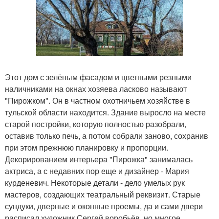
Этот дом с зелёным фасадом и цветными резными
наличниками на окнах хозяева ласково называют
"Пирожком". Он в частном охотничьем хозяйстве в
тульской области находится. Здание выросло на месте
старой постройки, которую полностью разобрали,
оставив только печь, а потом собрали заново, сохранив
при этом прежнюю планировку и пропорции.
Декорированием интерьера "Пирожка" занималась
актриса, а с недавних пор еще и дизайнер - Мария
курденевич. Некоторые детали - дело умелых рук
мастеров, создающих театральный реквизит. Старые
сундуки, дверные и оконные проемы, да и сами двери
расписал художник Сергей воробьёв, но многое