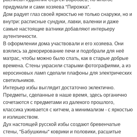
придумали и сами хозяева "Пирожка".
Дом радует глаз своей яркостью не только снаружи, но и
внутри: расписные сундуки, лавки, валенки и даже
самые настоящие ватники добавляют интерьеру
аутентичности.
В оформлении дома участвовали и его хозяева. Они
взялись за декорирование печи и подобрали для неё
матрас, чтобы можно было спать, как в старые добрые
времена. Стены украсили старыми фотографиями, а из
керосиновых ламп сделали плафоны для электрических
светильников.
Интерьер избы выглядит достаточно эклектично.
Предметы, сделанные в наше время, здесь органично
сочетаются с предметами из далекого прошлого,
классика уживается с китчем, а минимализм - с яркостью
и излишеством.
Дух настоящей русской избы создают бревенчатые
стены, "Бабушкины" коврики и половики, расшитые