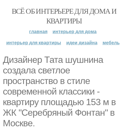
ВСЁ ОБ ИНТЕРЬЕРЕ ДЛЯ ДОМА И
КВАРТИРЫ
главная
интерьер для дома
интерьер для квартиры
идеи дизайна
мебель
Дизайнер Тата шушнина
создала светлое
пространство в стиле
современной классики -
квартиру площадью 153 м в
ЖК "Серебряный Фонтан" в
Москве.