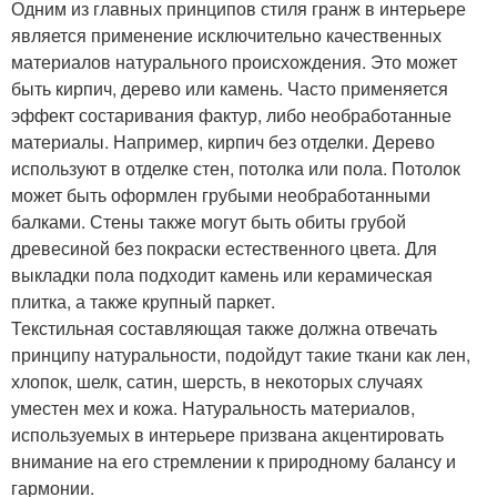
Одним из главных принципов стиля гранж в интерьере
является применение исключительно качественных
материалов натурального происхождения. Это может
быть кирпич, дерево или камень. Часто применяется
эффект состаривания фактур, либо необработанные
материалы. Например, кирпич без отделки. Дерево
используют в отделке стен, потолка или пола. Потолок
может быть оформлен грубыми необработанными
балками. Стены также могут быть обиты грубой
древесиной без покраски естественного цвета. Для
выкладки пола подходит камень или керамическая
плитка, а также крупный паркет.
Текстильная составляющая также должна отвечать
принципу натуральности, подойдут такие ткани как лен,
хлопок, шелк, сатин, шерсть, в некоторых случаях
уместен мех и кожа. Натуральность материалов,
используемых в интерьере призвана акцентировать
внимание на его стремлении к природному балансу и
гармонии.