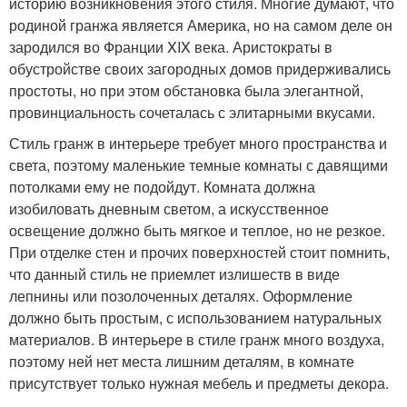
историю возникновения этого стиля. Многие думают, что
родиной гранжа является Америка, но на самом деле он
зародился во Франции XIX века. Аристократы в
обустройстве своих загородных домов придерживались
простоты, но при этом обстановка была элегантной,
провинциальность сочеталась с элитарными вкусами.
Стиль гранж в интерьере требует много пространства и
света, поэтому маленькие темные комнаты с давящими
потолками ему не подойдут. Комната должна
изобиловать дневным светом, а искусственное
освещение должно быть мягкое и теплое, но не резкое.
При отделке стен и прочих поверхностей стоит помнить,
что данный стиль не приемлет излишеств в виде
лепнины или позолоченных деталях. Оформление
должно быть простым, с использованием натуральных
материалов. В интерьере в стиле гранж много воздуха,
поэтому ней нет места лишним деталям, в комнате
присутствует только нужная мебель и предметы декора.