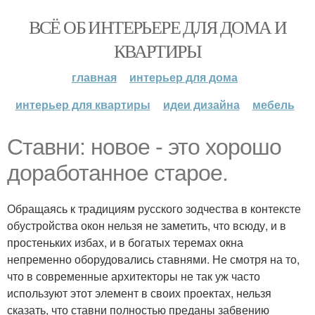
ВСЁ ОБ ИНТЕРЬЕРЕ ДЛЯ ДОМА И
КВАРТИРЫ
главная
интерьер для дома
интерьер для квартиры
идеи дизайна
мебель
Ставни: новое - это хорошо
доработанное старое.
Обращаясь к традициям русского зодчества в контексте
обустройства окон нельзя не заметить, что всюду, и в
простеньких избах, и в богатых теремах окна
непременно оборудовались ставнями. Не смотря на то,
что в современные архитекторы не так уж часто
используют этот элемент в своих проектах, нельзя
сказать, что ставни полностью преданы забвению