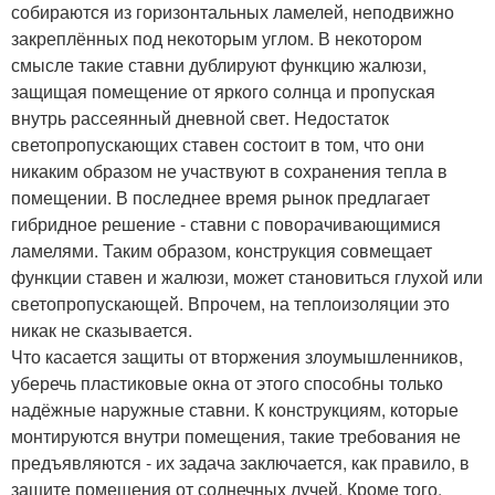
собираются из горизонтальных ламелей, неподвижно
закреплённых под некоторым углом. В некотором
смысле такие ставни дублируют функцию жалюзи,
защищая помещение от яркого солнца и пропуская
внутрь рассеянный дневной свет. Недостаток
светопропускающих ставен состоит в том, что они
никаким образом не участвуют в сохранения тепла в
помещении. В последнее время рынок предлагает
гибридное решение - ставни с поворачивающимися
ламелями. Таким образом, конструкция совмещает
функции ставен и жалюзи, может становиться глухой или
светопропускающей. Впрочем, на теплоизоляции это
никак не сказывается.
Что касается защиты от вторжения злоумышленников,
уберечь пластиковые окна от этого способны только
надёжные наружные ставни. К конструкциям, которые
монтируются внутри помещения, такие требования не
предъявляются - их задача заключается, как правило, в
защите помещения от солнечных лучей. Кроме того,