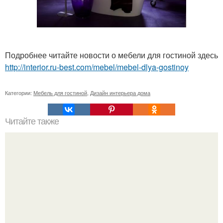
Подробнее читайте новости о мебели для гостиной здесь
http://interior.ru-best.com/mebel/mebel-dlya-gostinoy
Категории:
Мебель для гостиной
,
Дизайн интерьера дома
Читайте также
? 10. Советов для уюта небольшой спальни?