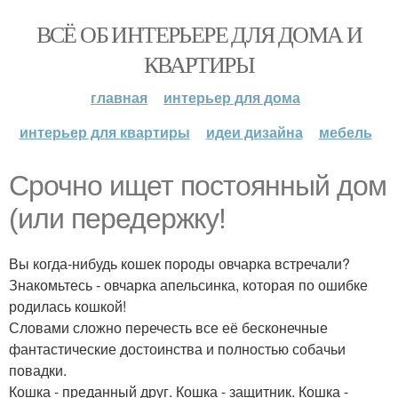
ВСЁ ОБ ИНТЕРЬЕРЕ ДЛЯ ДОМА И
КВАРТИРЫ
главная
интерьер для дома
интерьер для квартиры
идеи дизайна
мебель
Срочно ищет постоянный дом
(или передержку!
Вы когда-нибудь кошек породы овчарка встречали?
Знакомьтесь - овчарка апельсинка, которая по ошибке
родилась кошкой!
Словами сложно перечесть все её бесконечные
фантастические достоинства и полностью собачьи
повадки.
Кошка - преданный друг. Кошка - защитник. Кошка -