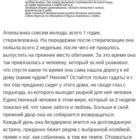
Апельсинка совсем молода, всего 1 годик,
стерилизована. На передержке после стерилизации она
побыла всего 2 недельки, после чего её пришлось
выпустить на прежнее место обитания. За это время она
так привязалась к человеку, который за ней ухаживал,
что спустя какое-то время она сама нашла дорогу к её
дому (каким чудом? Нюхом? Остаётся только гадать) и с
тех пор преданно сидит у этого дома, не сводя глаз с
подъезда, из которого выходит родной для неё человек.
Единственный человек в этом мире, который за 2 недели
показал ей, что такое забота и любовь. Больше в свой
прежний двор она не собирается возвращаться.
Каждый день она безудержно мчится на долгожданную
встречу, преданно бежит рядом с выбранной хозяйкой,
прямо у ног, как собачонка, в том же темпе. Оторваться