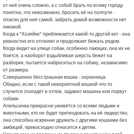
от неё очень сложно, а с собой брать по всему городу
понятно, что невозможно, бросить её на полпути -
опасно для неё самой, забрать домой возможности нет
никакой.
Когда к "Хозяйке" приближается какой-то другой кот - она
ревностно его отгоняет и продолжает бежать рядом.
Когда видит на улице собак, особенно лающих, она их не
боится, а наоборот вздыбливая шерсть бежит на
разборки, пытается наброситься на собаку, независимо
от размера.
Совершенно бесстрашная кошка - охранница.
Обидно, если с такой невероятной кошкой что-то
случится (попадёт в отлов, задавит машина или порвут
собаки.
Апельсинка прекрасно уживётся со всеми людьми и
животными, кто не будет претендовать на её лидерство,
она способна искренне дружить с другими кошками без
амбиций, превосходно относится к детям.