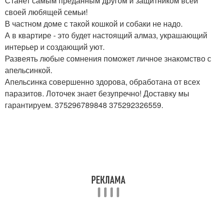
Станет самым преданным другом и защитником всей
своей любящей семьи!
В частном доме с такой кошкой и собаки не надо.
А в квартире - это будет настоящий алмаз, украшающий
интерьер и создающий уют.
Развеять любые сомнения поможет личное знакомство с
апельсинкой.
Апельсинка совершенно здорова, обработана от всех
паразитов. Лоточек знает безупречно! Доставку мы
гарантируем. 375296789848 375292326559.