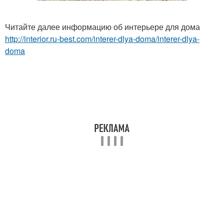
Читайте далее информацию об интерьере для дома
http://interior.ru-best.com/interer-dlya-doma/interer-dlya-
doma