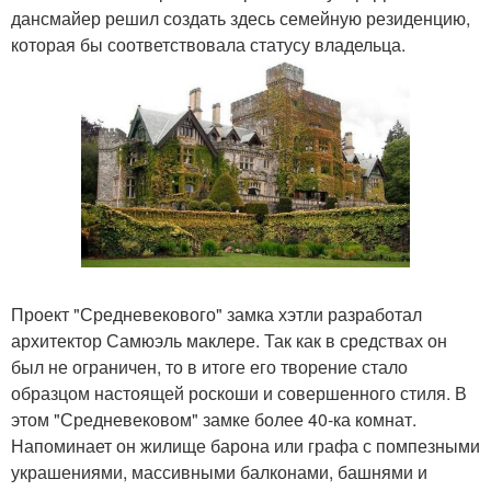
дансмайер решил создать здесь семейную резиденцию,
которая бы соответствовала статусу владельца.
Проект "Средневекового" замка хэтли разработал
архитектор Самюэль маклере. Так как в средствах он
был не ограничен, то в итоге его творение стало
образцом настоящей роскоши и совершенного стиля. В
этом "Средневековом" замке более 40-ка комнат.
Напоминает он жилище барона или графа с помпезными
украшениями, массивными балконами, башнями и