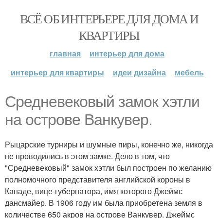
ВСЁ ОБ ИНТЕРЬЕРЕ ДЛЯ ДОМА И
КВАРТИРЫ
главная
интерьер для дома
интерьер для квартиры
идеи дизайна
мебель
Средневековый замок хэтли
на острове Ванкувер.
Рыцарские турниры и шумные пиры, конечно же, никогда
не проводились в этом замке. Дело в том, что
"Средневековый" замок хэтли был построен по желанию
полномочного представителя английской короны в
Канаде, вице-губернатора, имя которого Джеймс
дансмайер. В 1906 году им была приобретена земля в
количестве 650 акров на острове Ванкувер. Джеймс