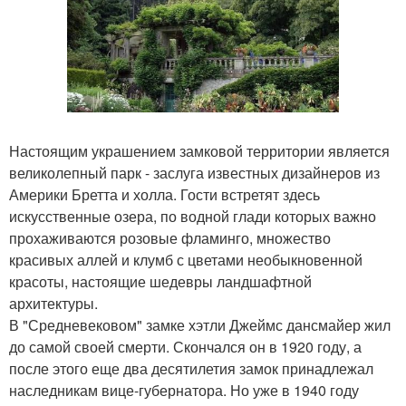
Настоящим украшением замковой территории является
великолепный парк - заслуга известных дизайнеров из
Америки Бретта и холла. Гости встретят здесь
искусственные озера, по водной глади которых важно
прохаживаются розовые фламинго, множество
красивых аллей и клумб с цветами необыкновенной
красоты, настоящие шедевры ландшафтной
архитектуры.
В "Средневековом" замке хэтли Джеймс дансмайер жил
до самой своей смерти. Скончался он в 1920 году, а
после этого еще два десятилетия замок принадлежал
наследникам вице-губернатора. Но уже в 1940 году