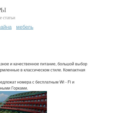
РЫ
е статьи
зайна
мебель
азное и качественное питание, большой выбор
ормленные в классическом стиле. Компактная
едложат номера с бесплатным Wi - Fi и
дными Горками.