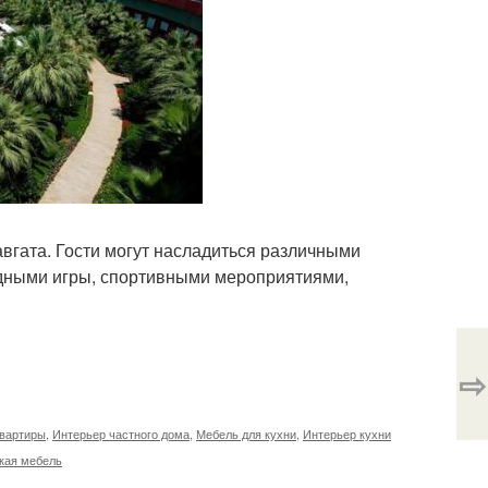
вгата. Гости могут насладиться различными
одными игры, спортивными мероприятиями,
⇨
квартиры
,
Интерьер частного дома
,
Мебель для кухни
,
Интерьер кухни
кая мебель