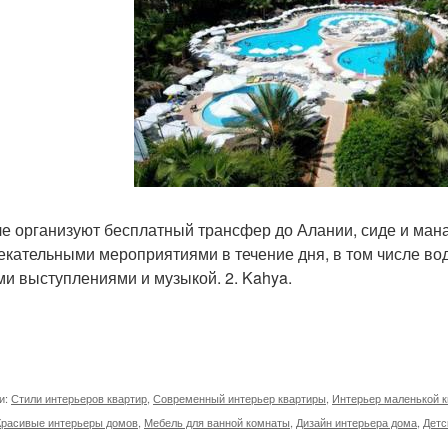
ле организуют бесплатный трансфер до Алании, сиде и мана
екательными мероприятиями в течение дня, в том числе в
и выступлениями и музыкой. 2. Kahya.
и:
Стили интерьеров квартир
,
Современный интерьер квартиры
,
Интерьер маленькой 
Красивые интерьеры домов
,
Мебель для ванной комнаты
,
Дизайн интерьера дома
,
Детс