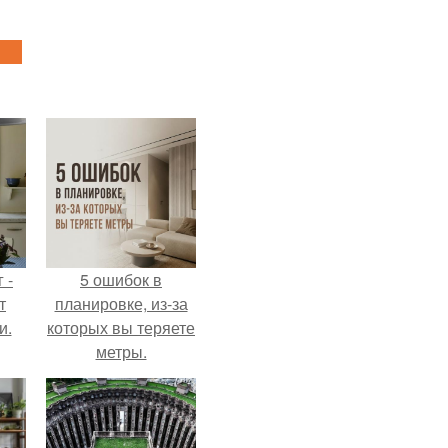
 -
5 ошибок в
т
планировке, из-за
и.
которых вы теряете
метры.