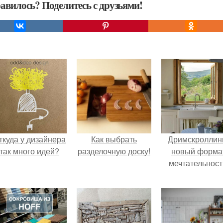
авилось? Поделитесь с друзьями!
ткуда у дизайнера
Как выбрать
Дримскроллинг
так много идей?
разделочную доску!
новый форма
мечтательност