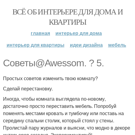
ВСЁ ОБ ИНТЕРЬЕРЕ ДЛЯ ДОМА И
КВАРТИРЫ
главная
интерьер для дома
интерьер для квартиры
идеи дизайна
мебель
Советы@Awessom. ? 5.
Простых советов изменить твою комнату?
Сделай перестановку.
Иногда, чтобы комната выглядела по-новому,
достаточно просто переставить мебель. Попробуй
поменять местами кровать и тумбочку или поставь на
середину спальни столик, который стоял у стены.
Пролистай пару журналов и выясни, что модно в декоре
интерьеров сегодня. Экспериментируй!