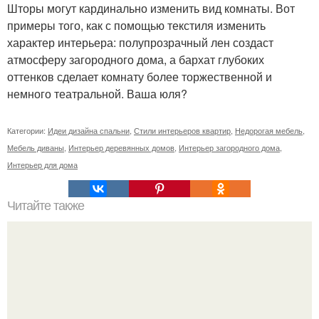
Шторы могут кардинально изменить вид комнаты. Вот
примеры того, как с помощью текстиля изменить
характер интерьера: полупрозрачный лен создаст
атмосферу загородного дома, а бархат глубоких
оттенков сделает комнату более торжественной и
немного театральной. Ваша юля?
Категории:
Идеи дизайна спальни
,
Стили интерьеров квартир
,
Недорогая мебель
,
Мебель диваны
,
Интерьер деревянных домов
,
Интерьер загородного дома
,
Интерьер для дома
Читайте также