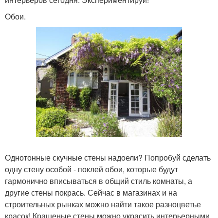
Обои.
Однотонные скучные стены надоели? Попробуй сделать
одну стену особой - поклей обои, которые будут
гармонично вписываться в общий стиль комнаты, а
другие стены покрась. Сейчас в магазинах и на
строительных рынках можно найти такое разноцветье
красок! Крашеные стены можно украсить интерьерными