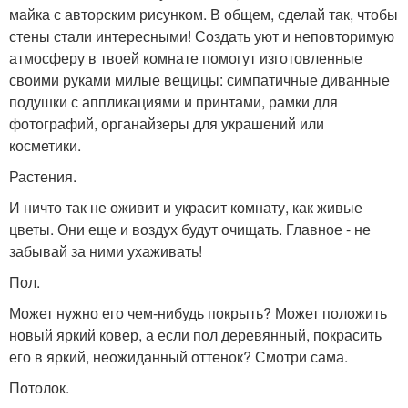
майка с авторским рисунком. В общем, сделай так, чтобы
стены стали интересными! Создать уют и неповторимую
атмосферу в твоей комнате помогут изготовленные
своими руками милые вещицы: симпатичные диванные
подушки с аппликациями и принтами, рамки для
фотографий, органайзеры для украшений или
косметики.
Растения.
И ничто так не оживит и украсит комнату, как живые
цветы. Они еще и воздух будут очищать. Главное - не
забывай за ними ухаживать!
Пол.
Может нужно его чем-нибудь покрыть? Может положить
новый яркий ковер, а если пол деревянный, покрасить
его в яркий, неожиданный оттенок? Смотри сама.
Потолок.