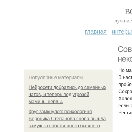
В
лучшие 
главная
интерь
Сов
нек
Но ма
В нас
Популярные материалы
пробл
Нейросети добрались до семейных
Сохра
чатов, и теперь под угрозой
Холод
мамины нервы.
если 
Круг замкнулся: психологиня
Рести
Вероника Степанова снова вышла
замуж за собственного бывшего