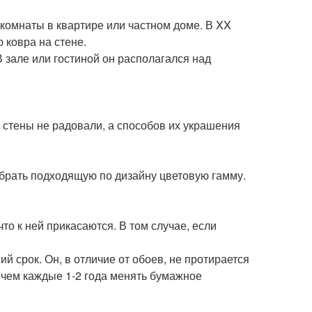
комнаты в квартире или частном доме. В XX
 ковра на стене.
В зале или гостиной он располагался над
стены не радовали, а способов их украшения
брать подходящую по дизайну цветовую гамму.
что к ней прикасаются. В том случае, если
й срок. Он, в отличие от обоев, не протирается
, чем каждые 1-2 года менять бумажное