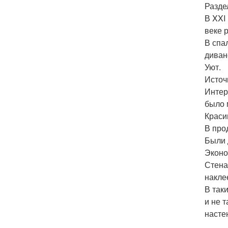
Разде
В XXI
веке 
В спа
диван
Уют.
Источ
Интер
было 
Краси
В про
Были 
Эконо
Стена
накле
В так
и не 
насте