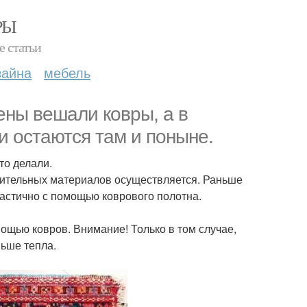
РЫ
е статьи
зайна
мебель
ены вешали ковры, а в
и остаются там и поныне.
то делали.
ительных материалов осуществляется. Раньше
астично с помощью коврового полотна.
ощью ковров. Внимание! Только в том случае,
ньше тепла.