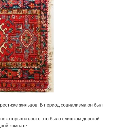
престиже жильцов. В период социализма он был
 некоторых и вовсе это было слишком дорогой
дной комнате.