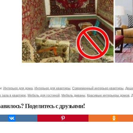
и:
Интерьер для дома
,
Интерьер для квартиры
,
Современный интерьер квартиры
,
Деше
 зала в квартире
,
Мебель для гостиной
,
Мебель диваны
,
Красивые интерьеры домов
,
Д
авилось? Поделитесь с друзьями!