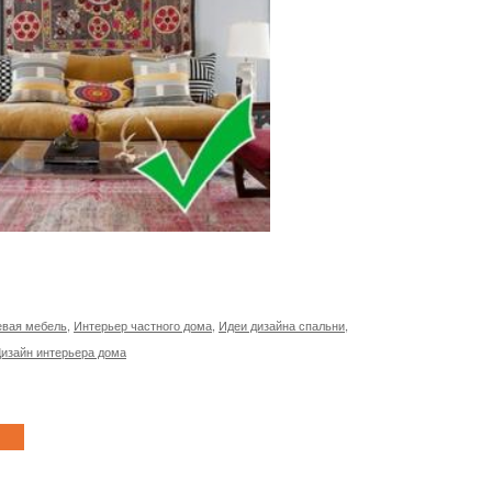
вая мебель
,
Интерьер частного дома
,
Идеи дизайна спальни
,
изайн интерьера дома