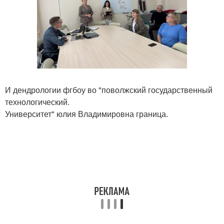
И дендрологии фгбоу во "поволжский государственный
технологический.
Университет" юлия Владимировна граница.