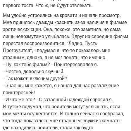
первого тоста. Что ж, не будут отвлекать.
Мы удобно устроились на кровати и начали просмотр.
Мне пришлось дважды краснеть из-за наличия в фильме
эротических сцен. Она, похоже, это заметила, но сама
лишь невозмутимо улыбалась. Вдруг на середине фильм
перестал воспроизводиться. "Ладно, Пусть
Прогрузится", - подумал я. что-то показалось мне
странным, однако, я не мог понять, что именно.
- Ну, как тебе фильм? - Поинтересовался я.
- Честно, довольно скучный.
- Так может, включим другой?
- Знаешь, мне кажется, я нашла для нас развлечение
поинтересней!
- И что же это? - С затаенной надеждой спросил я.
И тут же подумал, что родители могут услышать, если
мои мечты осуществятся. И только сейчас я сообразил,
что тогда показалось мне странным: звуки из комнаты,
где находились родители, стали как будто