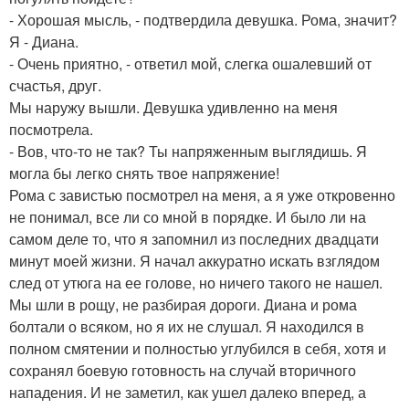
- Хорошая мысль, - подтвердила девушка. Рома, значит?
Я - Диана.
- Очень приятно, - ответил мой, слегка ошалевший от
счастья, друг.
Мы наружу вышли. Девушка удивленно на меня
посмотрела.
- Вов, что-то не так? Ты напряженным выглядишь. Я
могла бы легко снять твое напряжение!
Рома с завистью посмотрел на меня, а я уже откровенно
не понимал, все ли со мной в порядке. И было ли на
самом деле то, что я запомнил из последних двадцати
минут моей жизни. Я начал аккуратно искать взглядом
след от утюга на ее голове, но ничего такого не нашел.
Мы шли в рощу, не разбирая дороги. Диана и рома
болтали о всяком, но я их не слушал. Я находился в
полном смятении и полностью углубился в себя, хотя и
сохранял боевую готовность на случай вторичного
нападения. И не заметил, как ушел далеко вперед, а