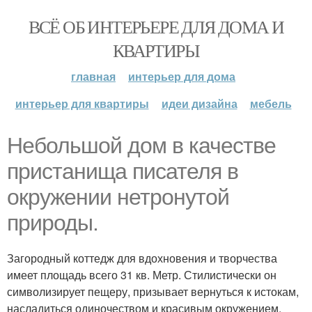
ВСЁ ОБ ИНТЕРЬЕРЕ ДЛЯ ДОМА И
КВАРТИРЫ
главная
интерьер для дома
интерьер для квартиры
идеи дизайна
мебель
Небольшой дом в качестве
пристанища писателя в
окружении нетронутой
природы.
Загородный коттедж для вдохновения и творчества
имеет площадь всего 31 кв. Метр. Стилистически он
символизирует пещеру, призывает вернуться к истокам,
насладиться одиночеством и красивым окружением,