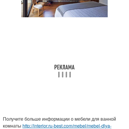
Получите больше информации о мебели для ванной
комнаты
http://interior.ru-best.com/mebel/mebel-dlya-