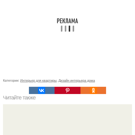
Категории:
Интерьер для квартиры
,
Дизайн интерьера дома
Читайте также