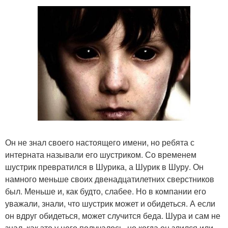
Он не знал своего настоящего имени, но ребята с
интерната называли его шустриком. Со временем
шустрик превратился в Шурика, а Шурик в Шуру. Он
намного меньше своих двенадцатилетних сверстников
был. Меньше и, как будто, слабее. Но в компании его
уважали, знали, что шустрик может и обидеться. А если
он вдруг обидеться, может случится беда. Шура и сам не
знал, как это у него получалось, но когда он злился или