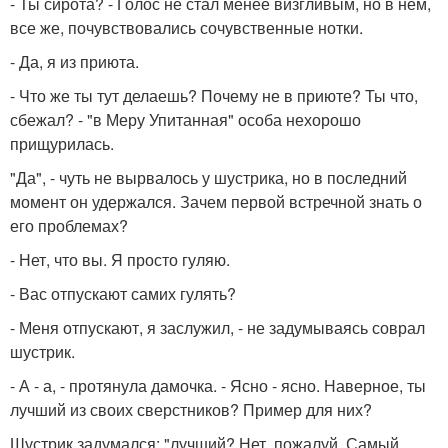
- Ты сирота? - Голос не стал менее визгливым, но в нем,
все же, почувствовались сочувственные нотки.
- Да, я из приюта.
- Что же ты тут делаешь? Почему не в приюте? Ты что,
сбежал? - "в Меру Упитанная" особа нехорошо
прищурилась.
"Да", - чуть не вырвалось у шустрика, но в последний
момент он удержался. Зачем первой встречной знать о
его проблемах?
- Нет, что вы. Я просто гуляю.
- Вас отпускают самих гулять?
- Меня отпускают, я заслужил, - не задумываясь соврал
шустрик.
- А - а, - протянула дамочка. - Ясно - ясно. Наверное, ты
лучший из своих сверстников? Пример для них?
Шустрик задумался: "лучший? Нет, пожалуй. Самый