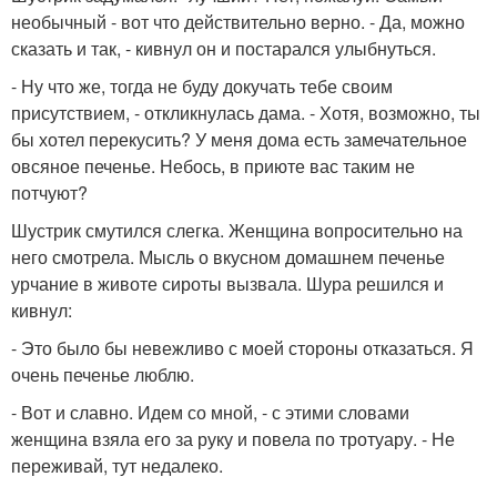
необычный - вот что действительно верно. - Да, можно
сказать и так, - кивнул он и постарался улыбнуться.
- Ну что же, тогда не буду докучать тебе своим
присутствием, - откликнулась дама. - Хотя, возможно, ты
бы хотел перекусить? У меня дома есть замечательное
овсяное печенье. Небось, в приюте вас таким не
потчуют?
Шустрик смутился слегка. Женщина вопросительно на
него смотрела. Мысль о вкусном домашнем печенье
урчание в животе сироты вызвала. Шура решился и
кивнул:
- Это было бы невежливо с моей стороны отказаться. Я
очень печенье люблю.
- Вот и славно. Идем со мной, - с этими словами
женщина взяла его за руку и повела по тротуару. - Не
переживай, тут недалеко.