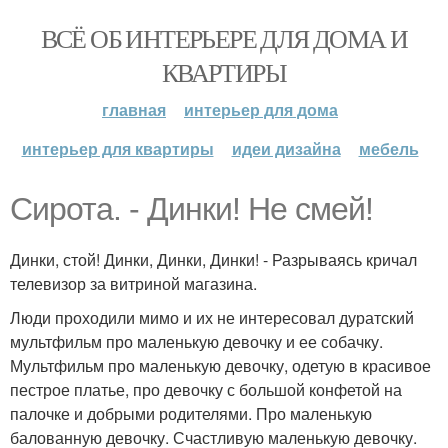
ВСЁ ОБ ИНТЕРЬЕРЕ ДЛЯ ДОМА И
КВАРТИРЫ
главная
интерьер для дома
интерьер для квартиры
идеи дизайна
мебель
Сирота. - Динки! Не смей!
Динки, стой! Динки, Динки, Динки! - Разрываясь кричал
телевизор за витриной магазина.
Люди проходили мимо и их не интересовал дуратский
мультфильм про маленькую девочку и ее собачку.
Мультфильм про маленькую девочку, одетую в красивое
пестрое платье, про девочку с большой конфетой на
палочке и добрыми родителями. Про маленькую
балованную девочку. Счастливую маленькую девочку.