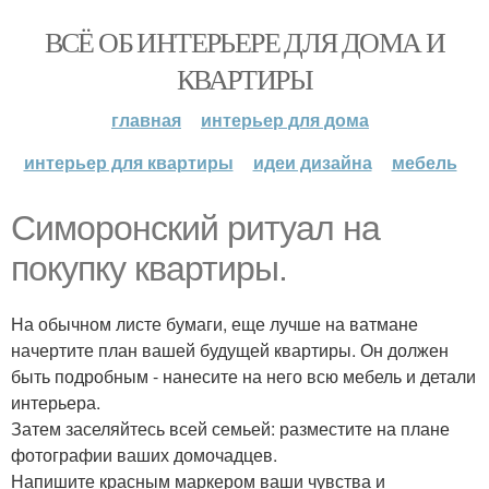
ВСЁ ОБ ИНТЕРЬЕРЕ ДЛЯ ДОМА И
КВАРТИРЫ
главная
интерьер для дома
интерьер для квартиры
идеи дизайна
мебель
Симоронский ритуал на
покупку квартиры.
На обычном листе бумаги, еще лучше на ватмане
начертите план вашей будущей квартиры. Он должен
быть подробным - нанесите на него всю мебель и детали
интерьера.
Затем заселяйтесь всей семьей: разместите на плане
фотографии ваших домочадцев.
Напишите красным маркером ваши чувства и