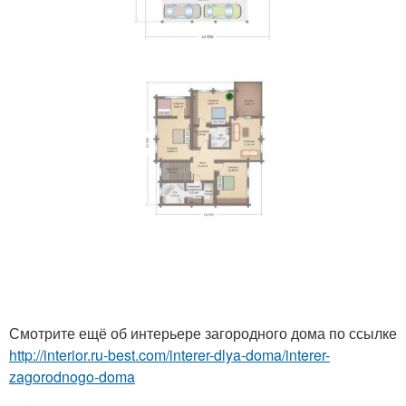
Смотрите ещё об интерьере загородного дома по ссылке
http://interior.ru-best.com/interer-dlya-doma/interer-
zagorodnogo-doma