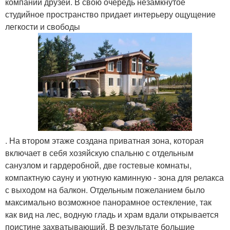
компании друзей. В свою очередь незамкнутое
студийное пространство придает интерьеру ощущение
легкости и свободы
. На втором этаже создана приватная зона, которая
включает в себя хозяйскую спальню с отдельным
санузлом и гардеробной, две гостевые комнаты,
компактную сауну и уютную каминную - зона для релакса
с выходом на балкон. Отдельным пожеланием было
максимально возможное панорамное остекление, так
как вид на лес, водную гладь и храм вдали открывается
поистине захватывающий. В результате большие