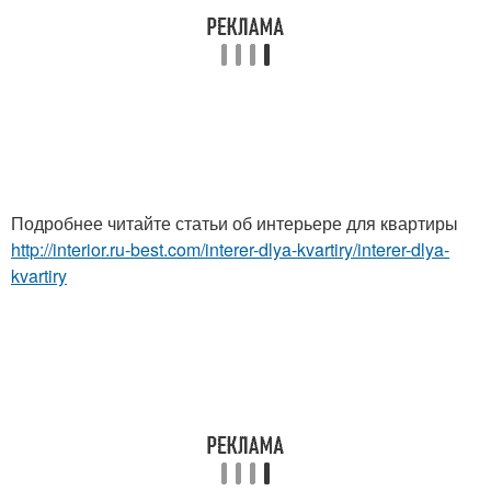
Подробнее читайте статьи об интерьере для квартиры
http://interior.ru-best.com/interer-dlya-kvartiry/interer-dlya-
kvartiry