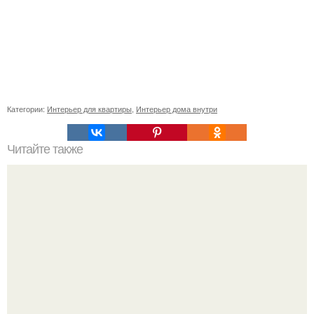
Категории:
Интерьер для квартиры
,
Интерьер дома внутри
Читайте также
Часть 1. дом в Подмосковье от Александры Федоровой.