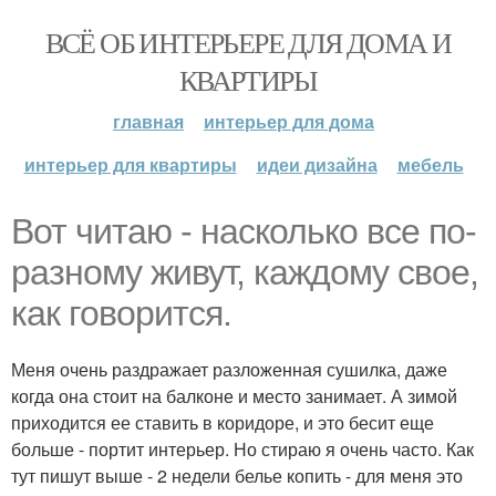
ВСЁ ОБ ИНТЕРЬЕРЕ ДЛЯ ДОМА И
КВАРТИРЫ
главная
интерьер для дома
интерьер для квартиры
идеи дизайна
мебель
Вот читаю - насколько все по-
разному живут, каждому свое,
как говорится.
Меня очень раздражает разложенная сушилка, даже
когда она стоит на балконе и место занимает. А зимой
приходится ее ставить в коридоре, и это бесит еще
больше - портит интерьер. Но стираю я очень часто. Как
тут пишут выше - 2 недели белье копить - для меня это