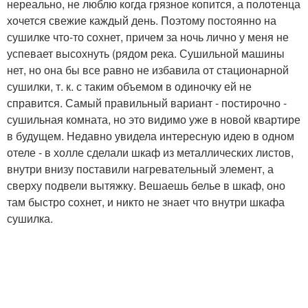
нереально, не люблю когда грязное копится, а полотенца
хочется свежие каждый день. Поэтому постоянно на
сушилке что-то сохнет, причем за ночь лично у меня не
успевает высохнуть (рядом река. Сушильной машины
нет, но она бы все равно не избавила от стационарной
сушилки, т. к. с таким объемом в одиночку ей не
справится. Самый правильный вариант - постирочно -
сушильная комната, но это видимо уже в новой квартире
в будущем. Недавно увидела интересную идею в одном
отеле - в холле сделали шкаф из металлических листов,
внутри внизу поставили нагревательный элемент, а
сверху подвели вытяжку. Вешаешь белье в шкаф, оно
там быстро сохнет, и никто не знает что внутри шкафа
сушилка.