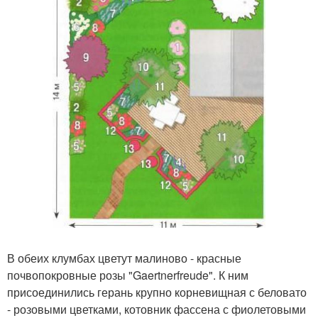
В обеих клумбах цветут малиново - красные
почвопокровные розы "Gaertnerfreude". К ним
присоединились герань крупно корневищная с беловато
- розовыми цветками, котовник фассена с фиолетовыми