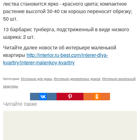
листва становится ярко - красного цвета; компактное
растение высотой 30-40 см хорошо переносит обрезку;
50 шт.
13 барбарис тунберга, подстриженный в виде низкого
шарика: 2 шт.
Читайте далее новости об интерьере маленькой
квартиры
http://interior.ru-best.com/interer-dlya-
kvartiry/interer-malenkoy-kvartiry
Категории:
Интерьер для дома
,
Интерьер деревянных домов
,
Интерьер маленькой
квартиры
Читайте также