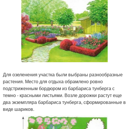
Для озеленения участка были выбраны разнообразные
растения. Место для отдыха обрамлено ровно
подстриженным бордюром из барбариса тунберга с
темно - красными листьями. Возле дорожки растут еще
два экземпляра барбариса тунберга, сформированные в
виде шариков.