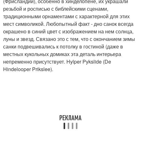
(Фрисландии), особенно в хинделопене, их украшали
резьбой и росписью с библейскими сценами,
традиционными орнаментами с характерной для этих
мест символикой. Любопытный факт - дно санок всегда
окрашено в синий цвет с изображением на нем солнца,
луны и звезд. Связано это с тем, что с окончанием зимы
санки подвешивались к потолку в гостиной (даже в
местных кукольных домиках эта деталь интерьера
непременно присутствует. Hylper Pykslide (De
Hindelooper Prikslee).