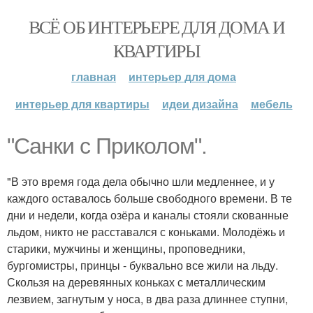
ВСЁ ОБ ИНТЕРЬЕРЕ ДЛЯ ДОМА И
КВАРТИРЫ
главная
интерьер для дома
интерьер для квартиры
идеи дизайна
мебель
"Санки с Приколом".
"В это время года дела обычно шли медленнее, и у
каждого оставалось больше свободного времени. В те
дни и недели, когда озёра и каналы стояли скованные
льдом, никто не расставался с коньками. Молодёжь и
старики, мужчины и женщины, проповедники,
бургомистры, принцы - буквально все жили на льду.
Скользя на деревянных коньках с металлическим
лезвием, загнутым у носа, в два раза длиннее ступни,