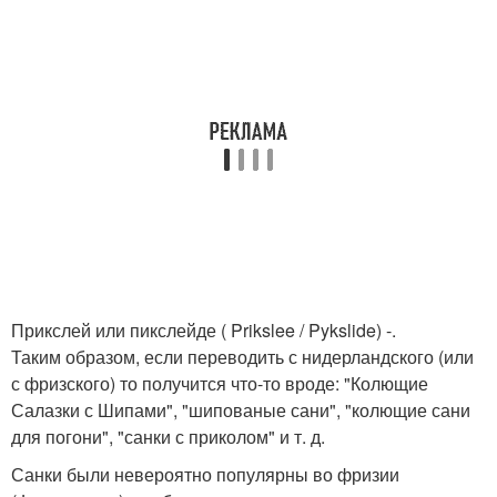
Прикслей или пикслейде ( Prikslee / Pykslide) -.
Таким образом, если переводить с нидерландского (или
с фризского) то получится что-то вроде: "Колющие
Салазки с Шипами", "шипованые сани", "колющие сани
для погони", "санки с приколом" и т. д.
Санки были невероятно популярны во фризии