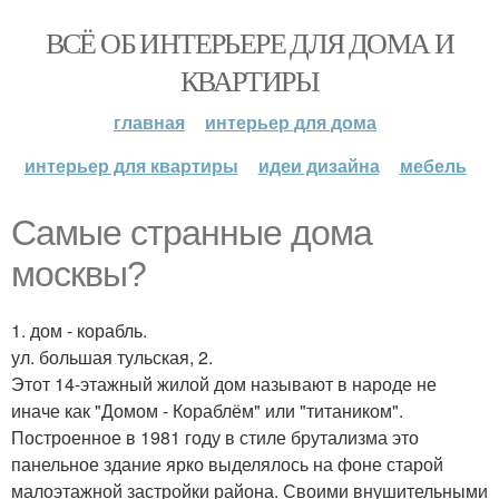
ВСЁ ОБ ИНТЕРЬЕРЕ ДЛЯ ДОМА И
КВАРТИРЫ
главная
интерьер для дома
интерьер для квартиры
идеи дизайна
мебель
Самые странные дома
москвы?
1. дом - корабль.
ул. большая тульская, 2.
Этот 14-этажный жилой дом называют в народе не
иначе как "Домом - Кораблём" или "титаником".
Построенное в 1981 году в стиле брутализма это
панельное здание ярко выделялось на фоне старой
малоэтажной застройки района. Своими внушительными