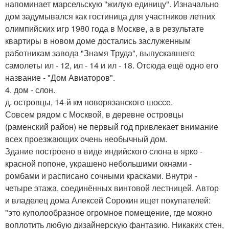
напоминает марсельскую "жилую единицу". Изначально
дом задумывался как гостиница для участников летних
олимпийских игр 1980 года в Москве, а в результате
квартиры в новом доме достались заслуженным
работникам завода "Знамя Труда", выпускавшего
самолеты ил - 12, ил - 14 и ил - 18. Отсюда ещё одно его
название - "Дом Авиаторов".
4. дом - слон.
д. островцы, 14-й км новорязанского шоссе.
Совсем рядом с Москвой, в деревне островцы
(раменский район) не первый год привлекает внимание
всех проезжающих очень необычный дом.
Здание построено в виде индийского слона в ярко -
красной попоне, украшено небольшими окнами -
ромбами и расписано сочными красками. Внутри -
четыре этажа, соединённых винтовой лестницей. Автор
и владелец дома Алексей Сорокин ищет покупателей:
"это куполообразное огромное помещение, где можно
воплотить любую дизайнерскую фантазию. Никаких стен,