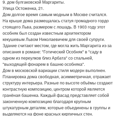
9. дом булгаковской Маргариты.
Улица Остоженка, 21.
Дом долгое время самым модным в Москве считался.
На крыше дома размещалась статуя громадного гордо
стоящего Льва, размером с лошадь. В 1903 году этот
особняк был создан известным архитектором
кекушевым Львом Николаевичем для своей супруги.
Здание считают местом, где могла жить Маргарита из-за
описания в романе: "Готический Особняк" в "саду в
одном из переулков близ Арбата" со спальней,
"выходящей фонарем в башню особняка".
Дом в московской вариации стиля модерн выполнен.
Планировка дома свободная, асимметричная, отражает
структуру интерьера. Разные по высоте объёмы создают
контрастную композицию, центром которой является
гранёная башенка. Каждый фасад представляет собой
законченную композицию благодаря крупным
штукатурным деталям, которые объединены в группы и
выделяются на фоне красных кирпичных стен.