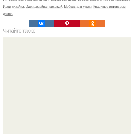
Идеи дизайна
,
Идеи дизайна прихожей
,
Мебель для кухни
,
Красивые интерьеры
домов
Читайте также
Идея для дачи: от избушки к семейной резиденции.