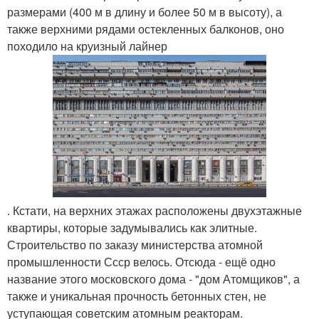
размерами (400 м в длину и более 50 м в высоту), а
также верхними рядами остекленных балконов, оно
походило на круизный лайнер
. Кстати, на верхних этажах расположены двухэтажные
квартиры, которые задумывались как элитные.
Строительство по заказу министерства атомной
промышленности Ссср велось. Отсюда - ещё одно
название этого московского дома - "дом Атомщиков", а
также и уникальная прочность бетонных стен, не
уступающая советским атомным реакторам.