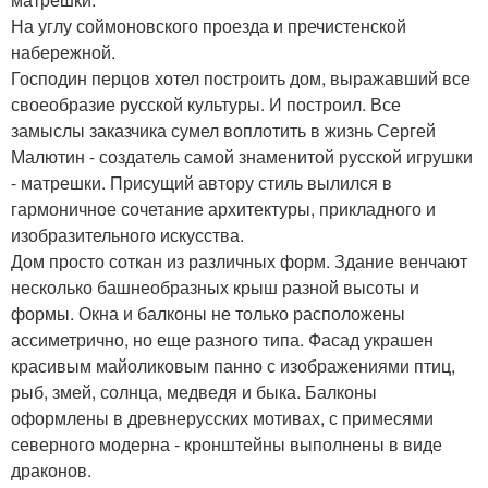
На углу соймоновского проезда и пречистенской
набережной.
Господин перцов хотел построить дом, выражавший все
своеобразие русской культуры. И построил. Все
замыслы заказчика сумел воплотить в жизнь Сергей
Малютин - создатель самой знаменитой русской игрушки
- матрешки. Присущий автору стиль вылился в
гармоничное сочетание архитектуры, прикладного и
изобразительного искусства.
Дом просто соткан из различных форм. Здание венчают
несколько башнеобразных крыш разной высоты и
формы. Окна и балконы не только расположены
ассиметрично, но еще разного типа. Фасад украшен
красивым майоликовым панно с изображениями птиц,
рыб, змей, солнца, медведя и быка. Балконы
оформлены в древнерусских мотивах, с примесями
северного модерна - кронштейны выполнены в виде
драконов.