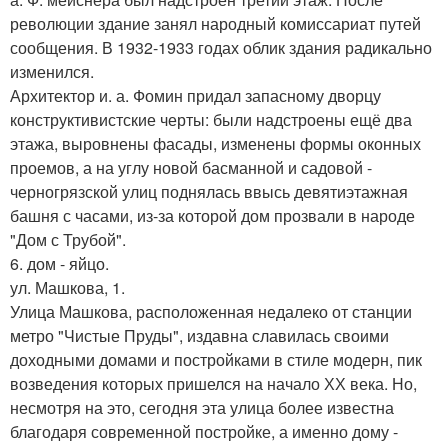
революции здание занял народный комиссариат путей
сообщения. В 1932-1933 годах облик здания радикально
изменился.
Архитектор и. а. Фомин придал запасному дворцу
конструктивистские черты: были надстроены ещё два
этажа, выровнены фасады, изменены формы оконных
проемов, а на углу новой басманной и садовой -
черногрязской улиц поднялась ввысь девятиэтажная
башня с часами, из-за которой дом прозвали в народе
"Дом с Трубой".
6. дом - яйцо.
ул. Машкова, 1.
Улица Машкова, расположенная недалеко от станции
метро "Чистые Пруды", издавна славилась своими
доходными домами и постройками в стиле модерн, пик
возведения которых пришелся на начало ХХ века. Но,
несмотря на это, сегодня эта улица более известна
благодаря современной постройке, а именно дому -