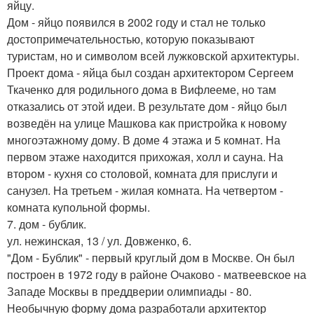
яйцу.
Дом - яйцо появился в 2002 году и стал не только
достопримечательностью, которую показывают
туристам, но и символом всей лужковской архитектуры.
Проект дома - яйца был создан архитектором Сергеем
Ткаченко для родильного дома в Вифлееме, но там
отказались от этой идеи. В результате дом - яйцо был
возведён на улице Машкова как пристройка к новому
многоэтажному дому. В доме 4 этажа и 5 комнат. На
первом этаже находится прихожая, холл и сауна. На
втором - кухня со столовой, комната для прислуги и
санузел. На третьем - жилая комната. На четвертом -
комната купольной формы.
7. дом - бублик.
ул. нежинская, 13 / ул. Довженко, 6.
"Дом - Бублик" - первый круглый дом в Москве. Он был
построен в 1972 году в районе Очаково - матвеевское на
Западе Москвы в преддверии олимпиады - 80.
Необычную форму дома разработали архитектор