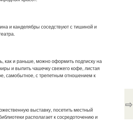
ина и канделябры соседствуют с тишиной и
театра.
ь, как и раньше, можно оформить подписку на
ениры и выпить чашечку свежего кофе, листая
ное, самобытное, с трепетным отношением к
⇨
удожественную выставку, посетить местный
библиотеки располагает к сосредоточению и