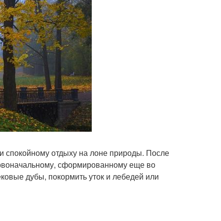
 и спокойному отдыху на лоне природы. После
ервоначальному, сформированному еще во
ековые дубы, покормить уток и лебедей или