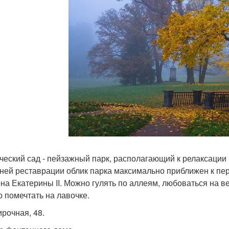
ческий сад - пейзажный парк, располагающий к релаксации
ней реставрации облик парка максимально приближен к п
на Екатерины II. Можно гулять по аллеям, любоваться на в
о помечтать на лавочке.
кирочная, 48.