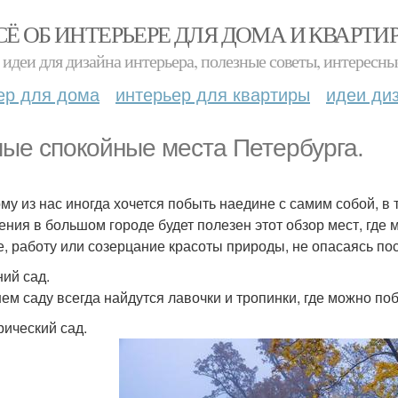
СЁ ОБ ИНТЕРЬЕРЕ ДЛЯ ДОМА И КВАРТИ
идеи для дизайна интерьера, полезные советы, интересны
ер для дома
интерьер для квартиры
идеи ди
ые спокойные места Петербурга.
му из нас иногда хочется побыть наедине с самим собой, 
ения в большом городе будет полезен этот обзор мест, где 
е, работу или созерцание красоты природы, не опасаясь по
ний сад.
нем саду всегда найдутся лавочки и тропинки, где можно поб
рический сад.