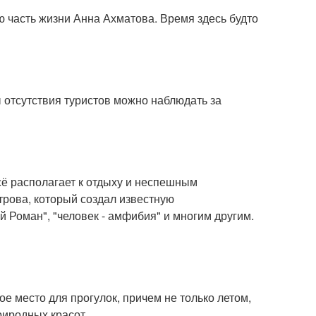
ю часть жизни Анна Ахматова. Время здесь будто
 отсутствия туристов можно наблюдать за
всё располагает к отдыху и неспешным
рова, который создал известную
Роман", "человек - амфибия" и многим другим.
 место для прогулок, причем не только летом,
риродных красот.