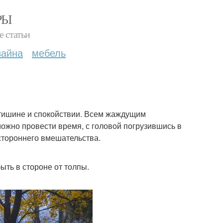
РЫ
е статьи
зайна
мебель
в тишине и спокойствии. Всем жаждущим
можно провести время, с головой погрузившись в
стороннего вмешательства.
ыть в стороне от толпы.