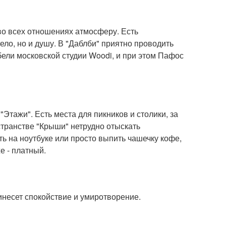
во всех отношениях атмосферу. Есть
ело, но и душу. В "Даблби" приятно проводить
ели московской студии Woodi, и при этом Пафос
Этажи". Есть места для пикников и столики, за
странстве "Крыши" нетрудно отыскать
ть на ноутбуке или просто выпить чашечку кофе,
е - платный.
несет спокойствие и умиротворение.