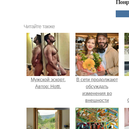
Понр
Читайте также
Мужской эскорт.
В сети продолжают
Автор: Hotti.
обсуждать
изменения во
внешности
актрисы.