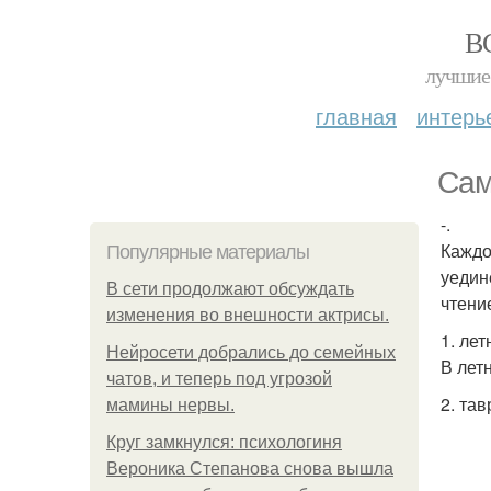
В
лучшие 
главная
интерь
Сам
-.
Каждо
Популярные материалы
уедин
В сети продолжают обсуждать
чтени
изменения во внешности актрисы.
1. лет
Нейросети добрались до семейных
В лет
чатов, и теперь под угрозой
2. тав
мамины нервы.
Круг замкнулся: психологиня
Вероника Степанова снова вышла