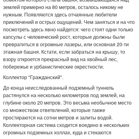
землей примерно на 80 метров, осталось никому не
нужным. Появляются здесь отчаянные любители
приключений и острых ощущений. Чем заняться и на что
посмотреть здесь явно найдется: чего стоят одни только
капсулы с человеческий рост, которые должны были
превратиться в огромные лазеры, или основная 20-ти
этажная башня. Кстати, если забраться на крышу, то
взору откроется прекрасный вид на хвойный лес,
побережье и урбанистические окрестности.
Коллектор "Гражданский".
До конца неисследованный подземный туннель
растянулся на несколько километров под землей, на
глубине около 20 метров. Это весьма необычное место
со множеством ответвлений, которые также
простираются на сотни метров и залиты водой.
Коллекторная система сходится воедино в нескольких
огромных подземных холлах, куда и стекаются