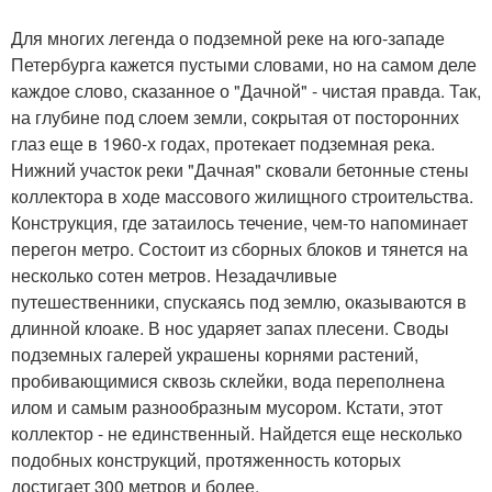
Для многих легенда о подземной реке на юго-западе
Петербурга кажется пустыми словами, но на самом деле
каждое слово, сказанное о "Дачной" - чистая правда. Так,
на глубине под слоем земли, сокрытая от посторонних
глаз еще в 1960-х годах, протекает подземная река.
Нижний участок реки "Дачная" сковали бетонные стены
коллектора в ходе массового жилищного строительства.
Конструкция, где затаилось течение, чем-то напоминает
перегон метро. Состоит из сборных блоков и тянется на
несколько сотен метров. Незадачливые
путешественники, спускаясь под землю, оказываются в
длинной клоаке. В нос ударяет запах плесени. Своды
подземных галерей украшены корнями растений,
пробивающимися сквозь склейки, вода переполнена
илом и самым разнообразным мусором. Кстати, этот
коллектор - не единственный. Найдется еще несколько
подобных конструкций, протяженность которых
достигает 300 метров и более.