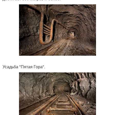
Усадьба "Пятая Гора".