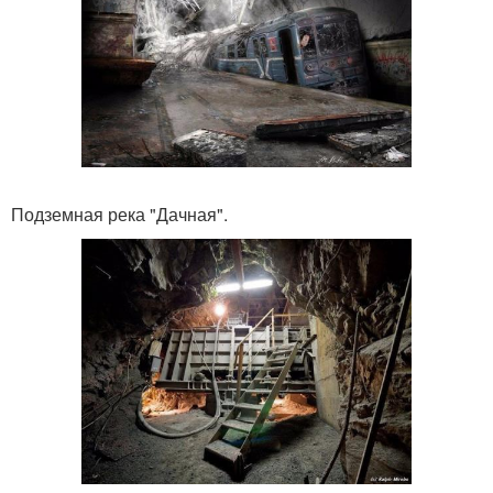
Подземная река "Дачная".