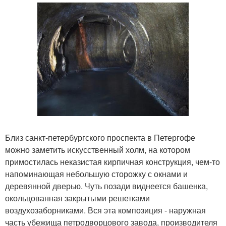
Близ санкт-петербургского проспекта в Петергофе
можно заметить искусственный холм, на котором
примостилась неказистая кирпичная конструкция, чем-то
напоминающая небольшую сторожку с окнами и
деревянной дверью. Чуть позади виднеется башенка,
окольцованная закрытыми решетками
воздухозаборниками. Вся эта композиция - наружная
часть убежища петродворцового завода, производителя