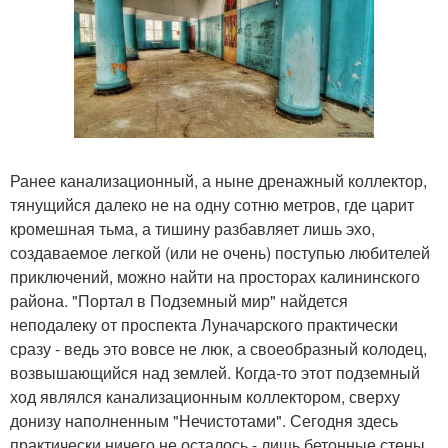
Ранее канализационный, а ныне дренажный коллектор,
тянущийся далеко не на одну сотню метров, где царит
кромешная тьма, а тишину разбавляет лишь эхо,
создаваемое легкой (или не очень) поступью любителей
приключений, можно найти на просторах калининского
района. "Портал в Подземный мир" найдется
неподалеку от проспекта Луначарского практически
сразу - ведь это вовсе не люк, а своеобразный колодец,
возвышающийся над землей. Когда-то этот подземный
ход являлся канализационным коллектором, сверху
донизу наполненным "Нечистотами". Сегодня здесь
практически ничего не осталось - лишь бетонные стены