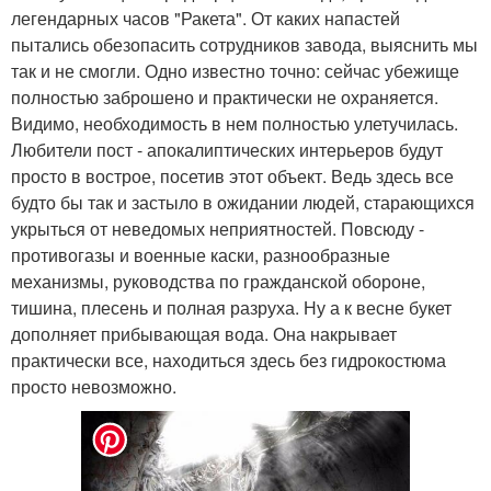
легендарных часов "Ракета". От каких напастей
пытались обезопасить сотрудников завода, выяснить мы
так и не смогли. Одно известно точно: сейчас убежище
полностью заброшено и практически не охраняется.
Видимо, необходимость в нем полностью улетучилась.
Любители пост - апокалиптических интерьеров будут
просто в вострое, посетив этот объект. Ведь здесь все
будто бы так и застыло в ожидании людей, старающихся
укрыться от неведомых неприятностей. Повсюду -
противогазы и военные каски, разнообразные
механизмы, руководства по гражданской обороне,
тишина, плесень и полная разруха. Ну а к весне букет
дополняет прибывающая вода. Она накрывает
практически все, находиться здесь без гидрокостюма
просто невозможно.