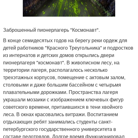
Заброшенный пионерлагерь "Космонавт".
В конце семидесятых годов на берегу реки ордеж для
детей работников "Красного Треугольника" и подростков
из интернатов и детских домов открылись двери
пионерлагеря "космонавт". В живописном лесу, на
территории лагеря, располагалось несколько
трехэтажных корпусов, помещение с актовым залом,
столовыми и даже большим бассейном с четырьмя
плавательными дорожками. Пространства лагеря
украшали мозаики с изображением ключевых фигур
советского времени, притаившихся в тени хвойного
леса. В окнах красовались витражи. Воспитанием
отдыхающих ребят занимались студенты санкт-
петербургского государственного университета в
составе педотрядов. Долгое время функционировал