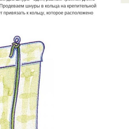
 Продеваем шнуры в кольца на крепительной
т привязать к кольцу, которое расположено