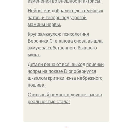
изменения во внешности актрисы.
Нейросети добрались до семейных
чатов, и теперь под угрозой
мамины нервы.
Круг замкнулся: психологиня
Вероника Степанова снова вышла
замуж за собственного бывшего
мужа.
Детали решают всё: выход приянки
чопры на показе Dior обернулся
шквалом критики из-за небрежного
пошива.
Стильный ремонт в двушке - мечта
реальностью стала!