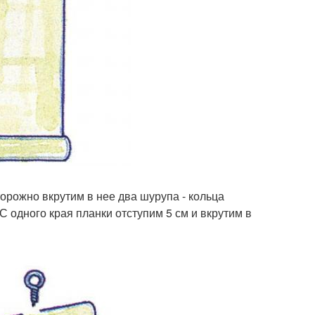
торожно вкрутим в нее два шурупа - кольца
 С одного края планки отступим 5 см и вкрутим в