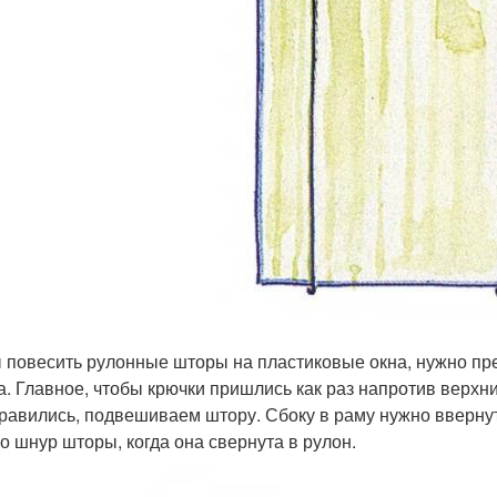
 повесить рулонные шторы на пластиковые окна, нужно пре
а. Главное, чтобы крючки пришлись как раз напротив верхни
равились, подвешиваем штору. Сбоку в раму нужно ввернут
го шнур шторы, когда она свернута в рулон.