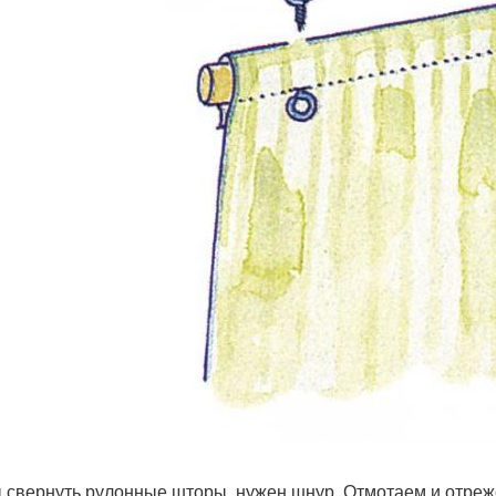
 свернуть рулонные шторы, нужен шнур. Отмотаем и отреж