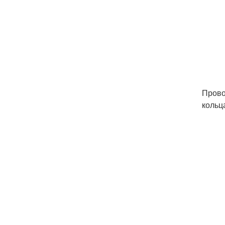
Прово
кольц