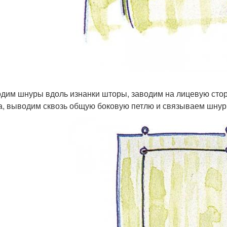
дим шнуры вдоль изнанки шторы, заводим на лицевую сторо
а, выводим сквозь общую боковую петлю и связываем шнур