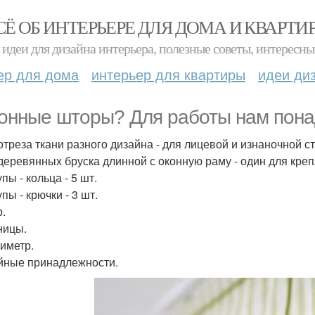
СЁ ОБ ИНТЕРЬЕРЕ ДЛЯ ДОМА И КВАРТИ
идеи для дизайна интерьера, полезные советы, интересны
ер для дома
интерьер для квартиры
идеи ди
онные шторы? Для работы нам пона
 отреза ткани разного дизайна - для лицевой и изнаночной 
 деревянных бруска длинной с оконную раму - один для кре
пы - кольца - 5 шт.
пы - крючки - 3 шт.
р.
ницы.
тиметр.
йные принадлежности.