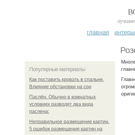
В
лучшие 
главная
интерь
Роз
Многи
главн
Популярные материалы
Главн
Как поставить кровать в спальне.
огром
Влияние обстановки на сон
ориги
Паслён. Обычно в комнатных
условиях разводят два вида
паслена:
Неправильное размещение картин.
5 ошибок размещения картин на