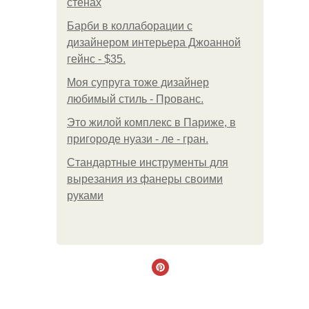
стенах
Барби в коллаборации с
дизайнером интерьера Джоанной
гейнс - $35.
Моя супруга тоже дизайнер
любимый стиль - Прованс.
Это жилой комплекс в Париже, в
пригороде нуази - ле - гран.
Стандартные инструменты для
вырезания из фанеры своими
руками