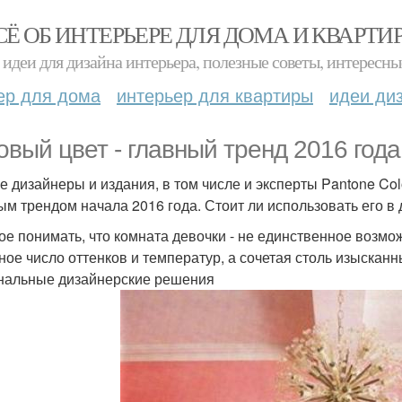
СЁ ОБ ИНТЕРЬЕРЕ ДЛЯ ДОМА И КВАРТИ
идеи для дизайна интерьера, полезные советы, интересны
ер для дома
интерьер для квартиры
идеи ди
овый цвет - главный тренд 2016 года
е дизайнеры и издания, в том числе и эксперты Pantone Color
ым трендом начала 2016 года. Стоит ли использовать его в
ое понимать, что комната девочки - не единственное возмож
ное число оттенков и температур, а сочетая столь изысканн
нальные дизайнерские решения