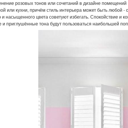
нение розовых тонов или сочетаний в дизайне помещений бу
ной или кухни, причём стиль интерьера может быть любой - 
о и насыщенного цвета советуют избегать. Спокойствие и ко
е и приглушённые тона будут пользоваться наибольшей по