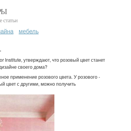
РЫ
е статьи
зайна
мебель
.
 Institute, утверждают, что розовый цвет станет
 дизайне своего дома?
ное применение розового цвета. У розового -
ый цвет с другими, можно получить