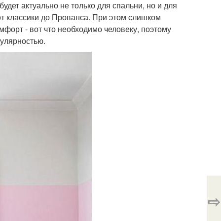
дет актуально не только для спальни, но и для
от классики до Прованса. При этом слишком
мфорт - вот что необходимо человеку, поэтому
пулярностью.
⇨