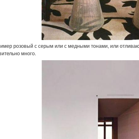
ример розовый с серым или с медными тонами, или отлива
вительно много.